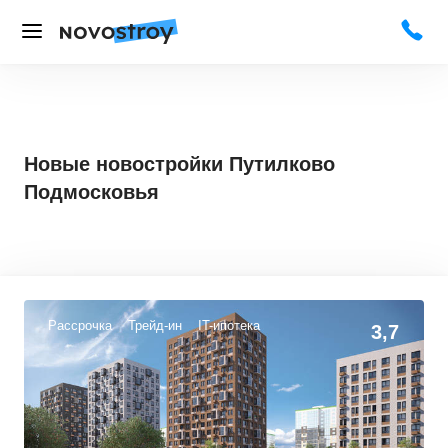
Новые новостройки Путилково
Подмосковья
Рассрочка
Трейд-ин
IT-ипотека
3,7