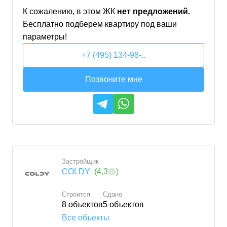
К сожалению, в этом
ЖК
нет предложений.
Бесплатно подберем
квартиру
под ваши
параметры!
+7 (495) 134-98-..
Позвоните мне
Застройщик
COLDY
(
4,3
)
Строится
Сдано
8
объектов
5
объектов
Все объекты