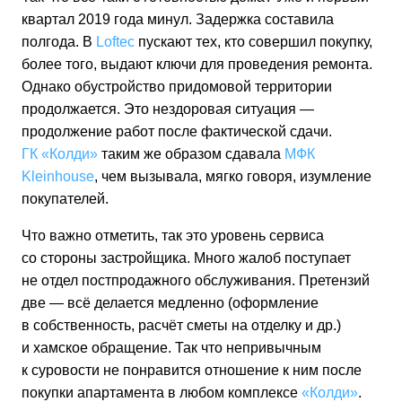
квартал 2019 года минул. Задержка составила
полгода. В
Loftec
пускают тех, кто совершил покупку,
более того, выдают ключи для проведения ремонта.
Однако обустройство придомовой территории
продолжается. Это нездоровая ситуация —
продолжение работ после фактической сдачи.
ГК «Колди»
таким же образом сдавала
МФК
Kleinhouse
, чем вызывала, мягко говоря, изумление
покупателей.
Что важно отметить, так это уровень сервиса
со стороны застройщика. Много жалоб поступает
не отдел постпродажного обслуживания. Претензий
две — всё делается медленно (оформление
в собственность, расчёт сметы на отделку и др.)
и хамское обращение. Так что непривычным
к суровости не понравится отношение к ним после
покупки апартамента в любом комплексе
«Колди»
.