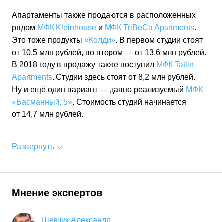
Апартаменты также продаются в расположенных
рядом
МФК Kleinhouse
и
МФК TriBeCa Apartments
.
Это тоже продукты
«Колди»
. В первом студии стоят
от 10,5 млн рублей, во втором — от 13,6 млн рублей.
В 2018 году в продажу также поступил
МФК Tatlin
Apartments
. Студии здесь стоят от 8,2 млн рублей.
Ну и ещё один вариант — давно реализуемый
МФК
«Басманный, 5»
. Стоимость студий начинается
от 14,7 млн рублей.
Развернуть
Мнение экспертов
Шевчук Александр