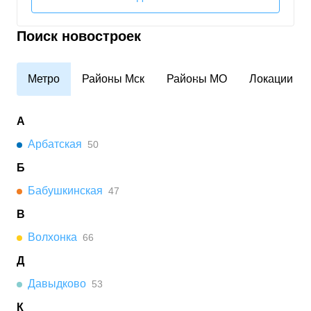
Поиск новостроек
Метро
Районы Мск
Районы МО
Локации
А
Арбатская
50
Б
Бабушкинская
47
В
Волхонка
66
Д
Давыдково
53
К