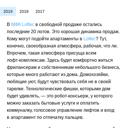
2019
2018
2017
В
МФК Loftec
в свободной продаже остались
последние 20 лотов. Это хорошая динамика продаж.
Кому могут подойти апартаменты в
Loftec
? Тут,
конечно, своеобразная атмосфера, рабочая, что ли.
Впрочем, такая атмосфера присуща всем
лофт-комплексам
. Здесь будет комфортно житься
фрилансерам и собственникам небольшого бизнеса,
которые много работают из дома. Домохозяйки,
любящие уют, будут чувствовать себя не в своей
тарелке. Технологические фишки, которыми дом
будет удивлять, — это
робот-консьерж
, у которого
можно заказать бытовые услуги и оплатить
коммуналку, голосовое управление лифтов и вход
в апартамент по отпечатку пальцев.