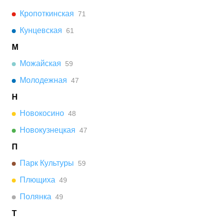
Кропоткинская
71
Кунцевская
61
М
Можайская
59
Молодежная
47
Н
Новокосино
48
Новокузнецкая
47
П
Парк Культуры
59
Плющиха
49
Полянка
49
Т