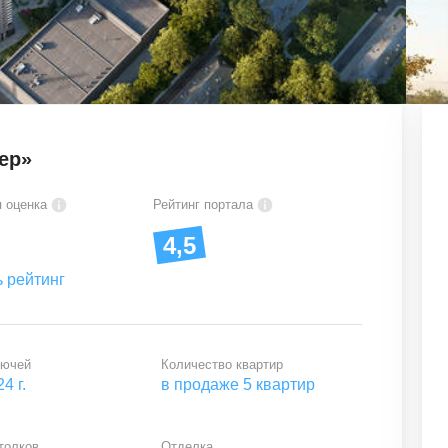
ер»
 оценка
Рейтинг портала
4,5
 рейтинг
лючей
Количество квартир
24 г.
в продаже
5 квартир
толков
Отделка