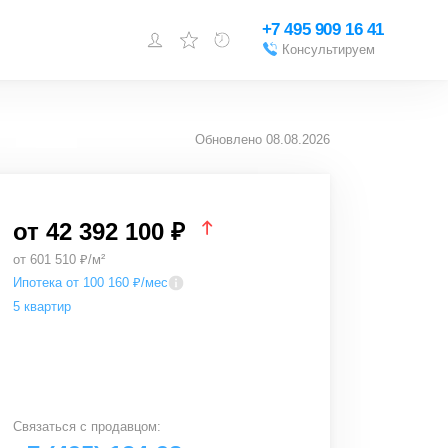
+7 495 909 16 41
Консультируем
Войти или
зарегистрироваться
Обновлено
08.08.2026
Добавить объект
от 42 392 100 ₽
от
601 510
₽/м²
Ипотека от 100 160 ₽/мес
5 квартир
Связаться с
продавцом
: