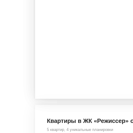
Квартиры в ЖК «Режиссер» 
5 квартир
,
4
уникальные планировки