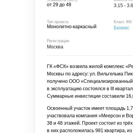
от
29
до
48
3.15 - 3.
Тип проекта
Класс ЖК
Монолитно-каркасный
Бизнес
Регистрация
Москва
ГК «ФСК» возвела жилой комплекс «Р
Москвы по адресу: ул. Вильгельма Пика
получено
ООО «Специализированный 
в эксплуатацию состоялся в III кварт
Суммарные инвестиции составили 16,
Освоенный участок имеет площадь 1,7 
участвовала компания «Меерсон и Во
38 и 48 этажей. Проект состоит из тр
в них расположилась 981 квартира, из