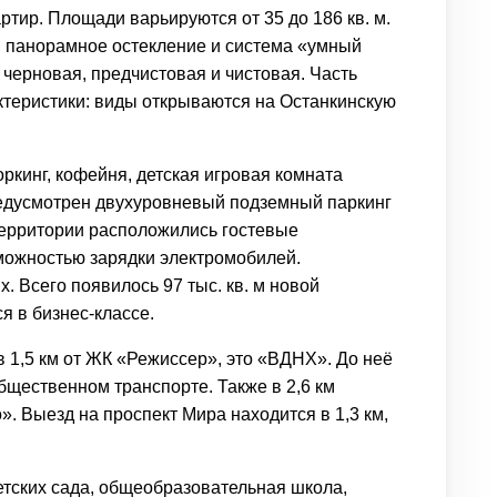
тир. Площади варьируются от 35 до 186 кв. м.
, панорамное остекление и система «умный
черновая, предчистовая и чистовая. Часть
ктеристики: виды открываются на Останкинскую
ркинг, кофейня, детская игровая комната
редусмотрен двухуровневый подземный паркинг
территории расположились гостевые
зможностью зарядки электромобилей.
. Всего появилось 97 тыс. кв. м новой
ся в
бизнес-классе
.
 1,5 км от ЖК «Режиссер», это «ВДНХ». До неё
бщественном транспорте. Также в 2,6 км
. Выезд на проспект Мира находится в 1,3 км,
етских сада, общеобразовательная школа,