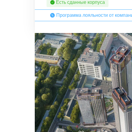
Есть сданные корпуса
Программа лояльности от компа