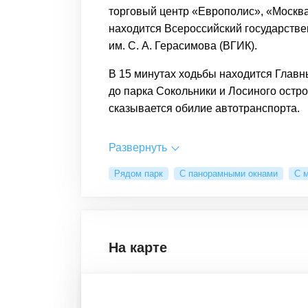
торговый центр «Европолис», «Москв
находится Всероссийский государств
им.
С. А. Герасимова
(ВГИК).
В 15 минутах ходьбы находится Главн
до парка Сокoльники и Лосиного остро
сказывается обилие автотранспорта.
Развернуть
Рядом парк
С панорамными окнами
С 
На карте