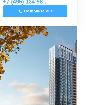
+7 (495) 134-98-..
Позвоните мне