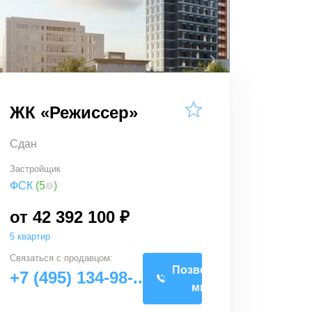
ЖК «Режиссер»
Сдан
Застройщик
ФСК
(
5
)
от 42 392 100 ₽
5 квартир
Связаться с
продавцом
:
Позвоните
+7 (495) 134-98-..
мне