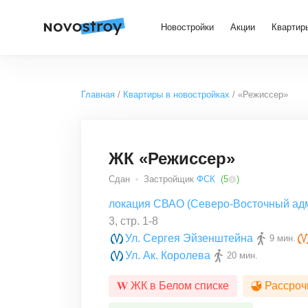
Новостройки
Акции
Квартир
Главная
Квартиры в новостройках
«Режиссер»
ЖК «Режиссер»
Сдан
Застройщик
ФСК
(
5
)
локация СВАО (Северо-Восточный адм
3, стр. 1-8
Ул. Сергея Эйзенштейна
9 мин.
Ул. Ак. Королева
20 мин.
ЖК в Белом списке
Рассроч