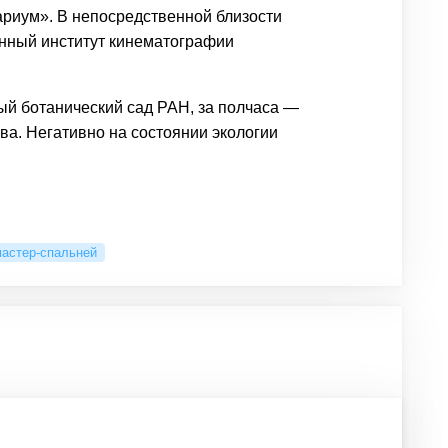
ариум». В непосредственной близости
енный институт кинематографии
ый ботанический сад РАН, за полчаса —
ва. Негативно на состоянии экологии
мастер-спальней