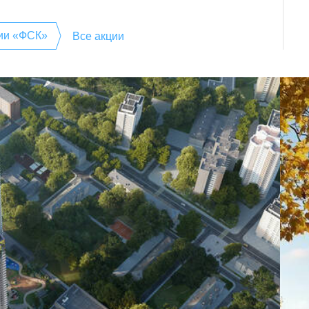
нии «ФСК»
Все акции