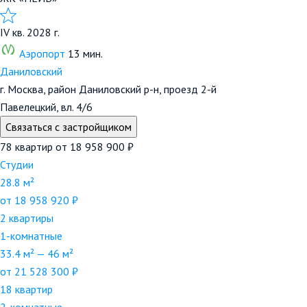
IV кв. 2028 г.
Аэропорт
13 мин.
Даниловский
г. Москва, район Даниловский р-н, проезд 2-й
Павелецкий, вл. 4/6
Связаться с застройщиком
78 квартир
от 18 958 900 ₽
Студии
28.8 м²
от 18 958 920 ₽
2 квартиры
1-комнатные
33.4 м² — 46 м²
от 21 528 300 ₽
18 квартир