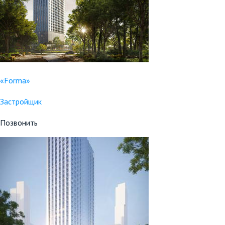
«Forma»
Застройщик
Позвонить