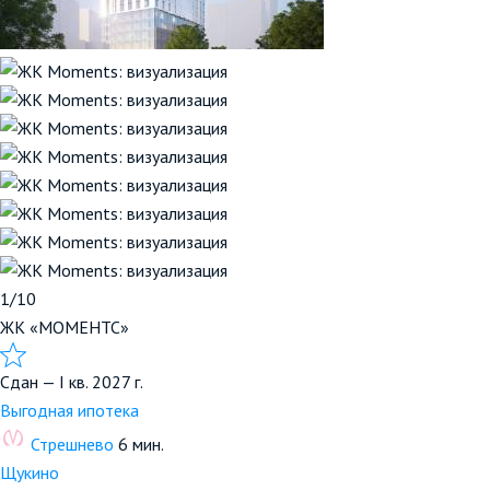
1/10
ЖК «МОМЕНТС»
Сдан — I кв. 2027 г.
Выгодная ипотека
Стрешнево
6 мин.
Щукино