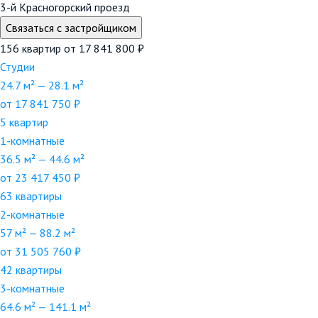
3-й Красногорский проезд
Связаться с застройщиком
156 квартир
от 17 841 800 ₽
Студии
24.7 м² — 28.1 м²
от 17 841 750 ₽
5 квартир
1-комнатные
36.5 м² — 44.6 м²
от 23 417 450 ₽
63 квартиры
2-комнатные
57 м² — 88.2 м²
от 31 505 760 ₽
42 квартиры
3-комнатные
64.6 м² — 141.1 м²