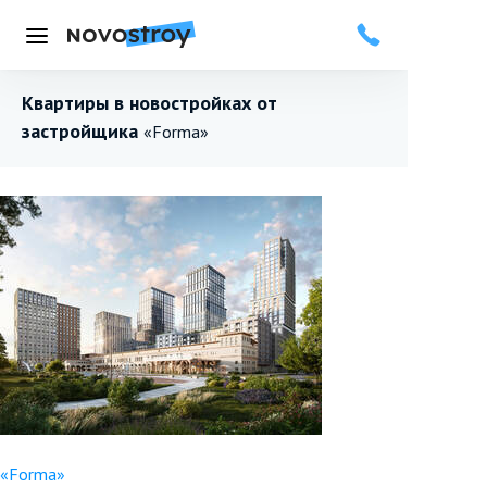
Меню
Квартиры в новостройках от
застройщика
«Forma»
«Forma»