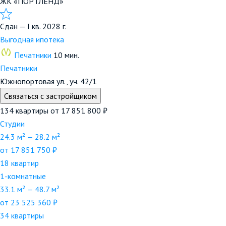
ЖК «ПОРТЛЕНД»
Сдан — I кв. 2028 г.
Выгодная ипотека
Печатники
10 мин.
Печатники
Южнопортовая ул., уч. 42/1
Связаться с застройщиком
134 квартиры
от 17 851 800 ₽
Студии
24.3 м² — 28.2 м²
от 17 851 750 ₽
18 квартир
1-комнатные
33.1 м² — 48.7 м²
от 23 525 360 ₽
34 квартиры