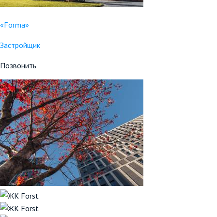
«Forma»
Застройщик
Позвонить