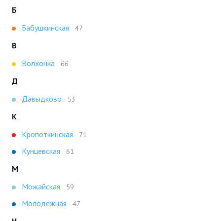
Б
Бабушкинская
47
В
Волхонка
66
Д
Давыдково
53
К
Кропоткинская
71
Кунцевская
61
М
Можайская
59
Молодежная
47