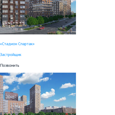
«Стадион Спартак»
Застройщик
Позвонить