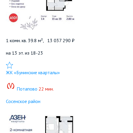
1 комн. кв. 39.8 м²,
13 037 290 ₽
на 13 эт. из 18-23
Добавить в избранное
ЖК «Бунинские кварталы»
Потапово
22 мин.
Сосенское район