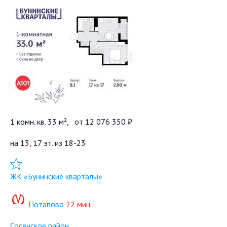
1 комн. кв. 33 м²,
от
12 076 350 ₽
на 13, 17 эт. из 18-23
Добавить в избранное
ЖК «Бунинские кварталы»
Потапово
22 мин.
Сосенское район