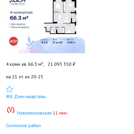
4 комн. кв. 66.3 м²,
21 093 350 ₽
на 21 эт. из 20-25
Добавить в избранное
ЖК Дзен-кварталы
Новомосковская
11 мин.
Сосенское район