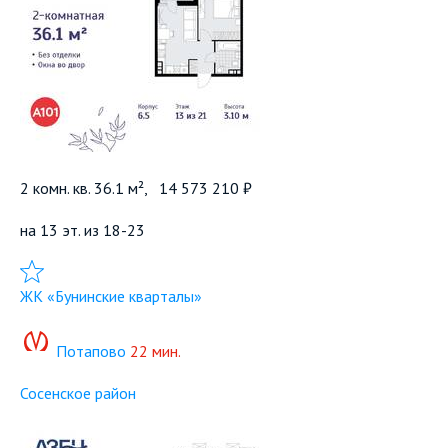
2 комн. кв. 36.1 м²,
14 573 210 ₽
на 13 эт. из 18-23
Добавить в избранное
ЖК «Бунинские кварталы»
Потапово
22 мин.
Сосенское район