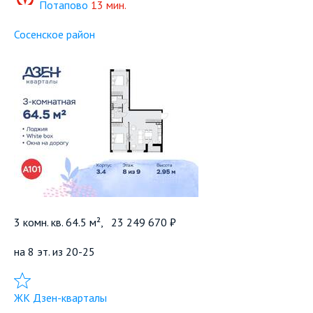
Потапово
13 мин.
Сосенское район
3 комн. кв. 64.5 м²,
23 249 670 ₽
на 8 эт. из 20-25
Добавить в избранное
ЖК Дзен-кварталы