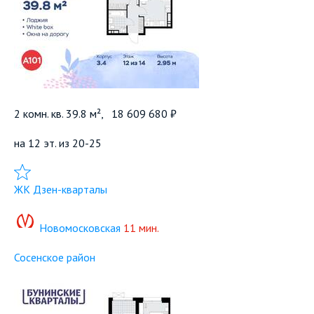
2 комн. кв. 39.8 м²,
18 609 680 ₽
на 12 эт. из 20-25
Добавить в избранное
ЖК Дзен-кварталы
Новомосковская
11 мин.
Сосенское район