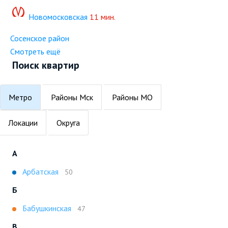
Новомосковская
11 мин.
Сосенское район
Смотреть ещё
Поиск квартир
Метро
Районы Мск
Районы МО
Локации
Округа
А
Арбатская
50
Б
Бабушкинская
47
В