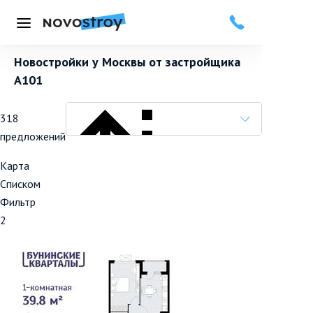
Меню
Новостройки у Москвы от застройщика
А101
318
предложений
Карта
Списком
Фильтр
Популярные вначале
2