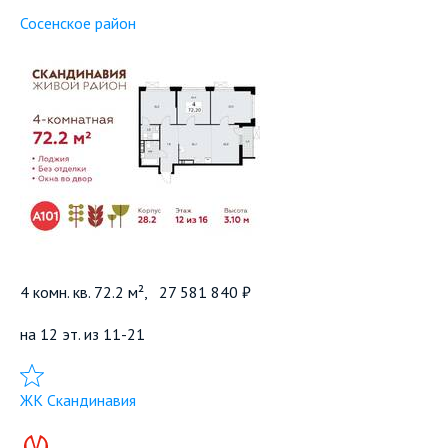
Сосенское район
4 комн. кв. 72.2 м²,
27 581 840 ₽
на 12 эт. из 11-21
Добавить в избранное
ЖК Скандинавия