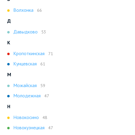
Волхонка
66
Д
Давыдково
53
К
Кропоткинская
71
Кунцевская
61
М
Можайская
59
Молодежная
47
Н
Новокосино
48
Новокузнецкая
47