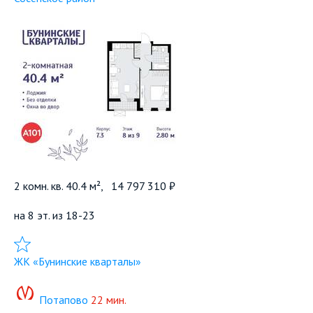
2 комн. кв. 40.4 м²,
14 797 310 ₽
на 8 эт. из 18-23
Добавить в избранное
ЖК «Бунинские кварталы»
Потапово
22 мин.