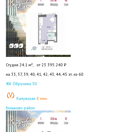
Студия 24.1 м²,
от
23 395 240 ₽
на 33, 37, 39, 40, 41, 42, 43, 44, 45 эт. из 60
Добавить в избранное
ЖК Обручева 30
Калужская
8 мин.
Коньково район