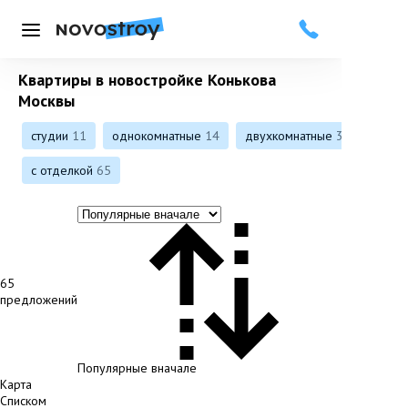
Меню
Квартиры в новостройке Конькова
Москвы
студии
11
однокомнатные
14
двухкомнатные
37
с отделкой
65
65
предложений
Популярные вначале
Карта
Списком