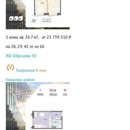
1 комн. кв. 36.7 м²,
от
23 739 510 ₽
на 28, 29, 42 эт. из 60
Добавить в избранное
ЖК Обручева 30
Калужская
8 мин.
Коньково район