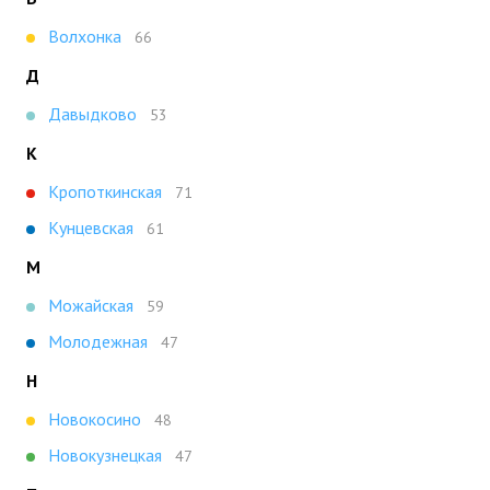
Волхонка
66
Д
Давыдково
53
К
Кропоткинская
71
Кунцевская
61
М
Можайская
59
Молодежная
47
Н
Новокосино
48
Новокузнецкая
47