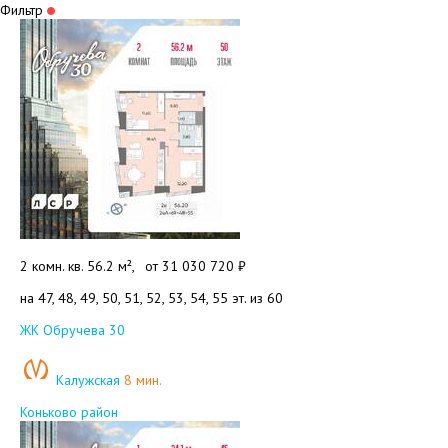
Фильтр
2 комн. кв. 56.2 м²,
от
31 030 720 ₽
на 47, 48, 49, 50, 51, 52, 53, 54, 55 эт. из 60
Добавить в избранное
ЖК Обручева 30
Калужская
8 мин.
Коньково район