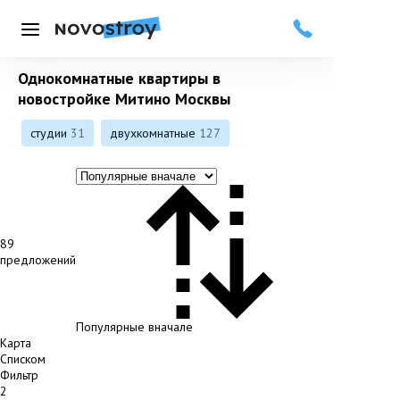
Меню
Однокомнатные квартиры в
новостройке Митино Москвы
студии
31
двухкомнатные
127
89
предложений
Популярные вначале
Карта
Списком
Фильтр
2