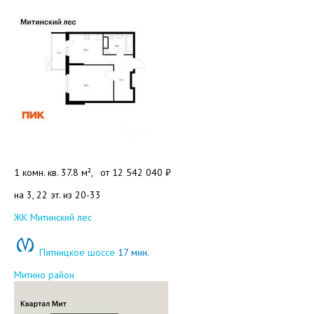
1 комн. кв. 37.8 м²,
от
12 542 040 ₽
на 3, 22 эт. из 20-33
Добавить в избранное
ЖК Митинский лес
Пятницкое шоссе
17 мин.
Митино район