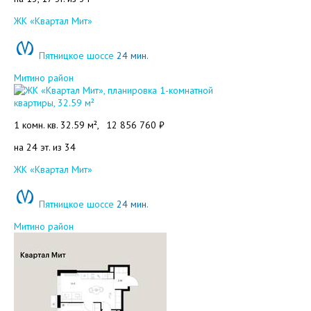
Добавить в избранное
ЖК «Квартал Мит»
Пятницкое шоссе
24 мин.
Митино район
1 комн. кв. 32.59 м²,
12 856 760 ₽
на 24 эт. из 34
Добавить в избранное
ЖК «Квартал Мит»
Пятницкое шоссе
24 мин.
Митино район