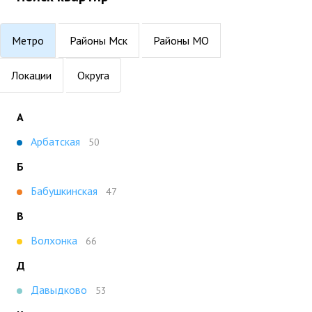
Метро
Районы Мск
Районы МО
Локации
Округа
А
Арбатская
50
Б
Бабушкинская
47
В
Волхонка
66
Д
Давыдково
53