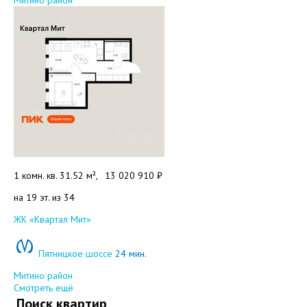
Митино район
1 комн. кв. 31.52 м²,
13 020 910 ₽
на 19 эт. из 34
Добавить в избранное
ЖК «Квартал Мит»
Пятницкое шоссе
24 мин.
Митино район
Смотреть ещё
Поиск квартир