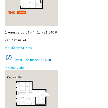
1 комн. кв. 32.53 м²,
12 781 040 ₽
на 17 эт. из 34
Добавить в избранное
ЖК «Квартал Мит»
Пятницкое шоссе
24 мин.
Митино район