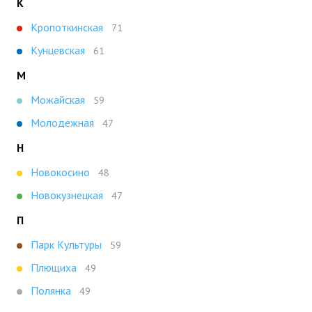
К
Кропоткинская
71
Кунцевская
61
М
Можайская
59
Молодежная
47
Н
Новокосино
48
Новокузнецкая
47
П
Парк Культуры
59
Плющиха
49
Полянка
49