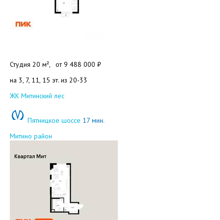
Студия 20 м²,
от
9 488 000 ₽
на 3, 7, 11, 15 эт. из 20-33
Добавить в избранное
ЖК Митинский лес
Пятницкое шоссе
17 мин.
Митино район