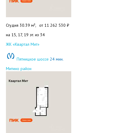
Студия 30.39 м²,
от
11 262 530 ₽
на 15, 17, 19 эт. из 34
Добавить в избранное
ЖК «Квартал Мит»
Пятницкое шоссе
24 мин.
Митино район