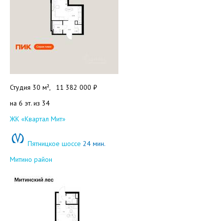
Студия 30 м²,
11 382 000 ₽
на 6 эт. из 34
Добавить в избранное
ЖК «Квартал Мит»
Пятницкое шоссе
24 мин.
Митино район