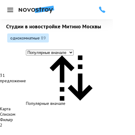
Меню
Студии в новостройке Митино Москвы
однокомнатные
89
31
предложение
Популярные вначале
Карта
Списком
Фильтр
2