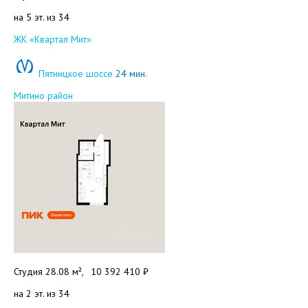
на 5 эт. из 34
Добавить в избранное
ЖК «Квартал Мит»
Пятницкое шоссе
24 мин.
Митино район
Студия 28.08 м²,
10 392 410 ₽
на 2 эт. из 34