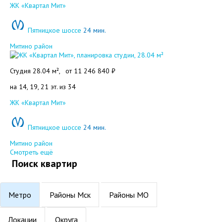
Добавить в избранное
ЖК «Квартал Мит»
Пятницкое шоссе
24 мин.
Митино район
Студия 28.04 м²,
от
11 246 840 ₽
на 14, 19, 21 эт. из 34
Добавить в избранное
ЖК «Квартал Мит»
Пятницкое шоссе
24 мин.
Митино район
Смотреть ещё
Поиск квартир
Метро
Районы Мск
Районы МО
Локации
Округа