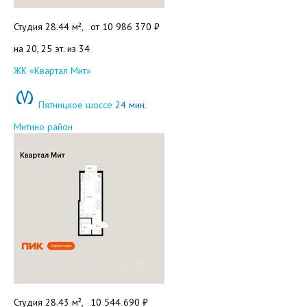
Студия 28.44 м²,
от
10 986 370 ₽
на 20, 25 эт. из 34
Добавить в избранное
ЖК «Квартал Мит»
Пятницкое шоссе
24 мин.
Митино район
Студия 28.43 м²,
10 544 690 ₽