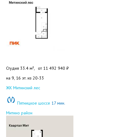
Студия 33.4 м²,
от
11 492 940 ₽
на 9, 16 эт. из 20-33
Добавить в избранное
ЖК Митинский лес
Пятницкое шоссе
17 мин.
Митино район