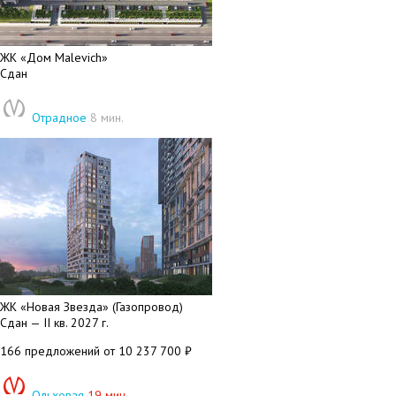
ЖК «Дом Malevich»
Сдан
Отрадное
8 мин.
ЖК «Новая Звезда» (Газопровод)
Сдан — II кв. 2027 г.
166 предложений
от 10 237 700 ₽
Ольховая
19 мин.