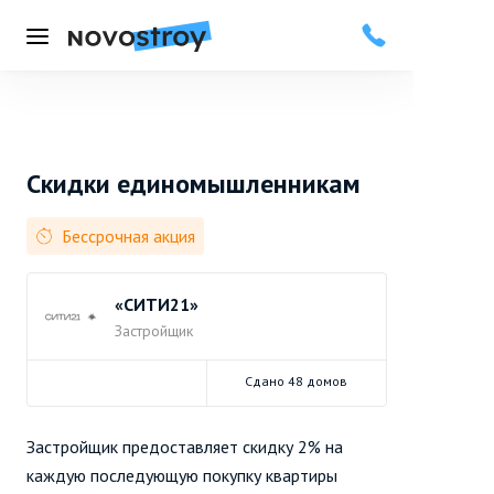
Меню
Скидки единомышленникам
Бессрочная акция
«СИТИ21»
Застройщик
Сдано 48 домов
Застройщик предоставляет скидку 2% на
каждую последующую покупку квартиры