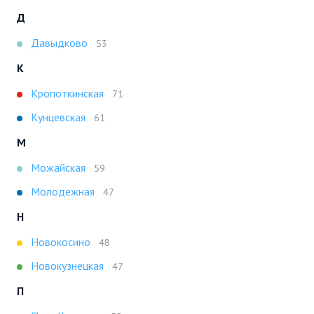
Д
Давыдково
53
К
Кропоткинская
71
Кунцевская
61
М
Можайская
59
Молодежная
47
Н
Новокосино
48
Новокузнецкая
47
П