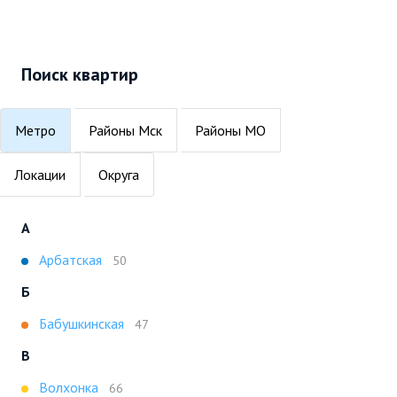
Поиск квартир
Метро
Районы Мск
Районы МО
Локации
Округа
А
Арбатская
50
Б
Бабушкинская
47
В
Волхонка
66