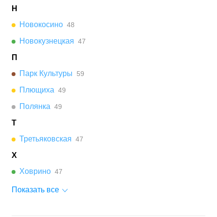
Н
Новокосино
48
Новокузнецкая
47
П
Парк Культуры
59
Плющиха
49
Полянка
49
Т
Третьяковская
47
Х
Ховрино
47
Показать все