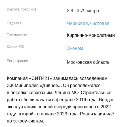
Высота потолков
2.8 - 3.75 метра
Отделка
Черновая
, чистовая
Тип проекта
Кирпично-монолитный
Класс ЖК
Эконом
Регистрация
Московская область
Компания «СИТИ21» занималась возведением
ЖК Миниполис «Дивное». Он расположился
в посёлке совхоза им. Ленина МО. Строительные
работы были начаты в феврале 2019 года. Ввод в
эксплуатацию первой очереди произошел в 2022
году., второй - в начале 2023 года. Реализация идёт
по эскроу-счетам.