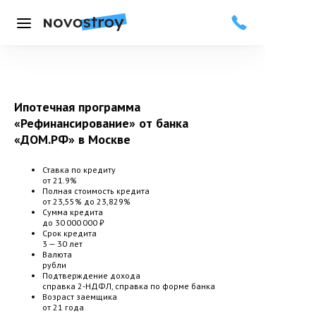
Меню
Ипотечная программа
«Рефинансирование» от банка
«ДОМ.РФ»
в Москве
Ставка по кредиту
от 21.9%
Полная стоимость кредита
от 23,55% до 23,829%
Сумма кредита
до 30 000 000 ₽
Срок кредита
3 — 30 лет
Валюта
рубли
Подтверждение дохода
справка 2-НДФЛ, справка по форме банка
Возраст заемщика
от 21 года