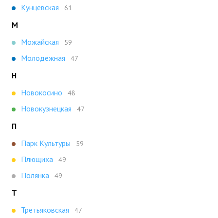
Кунцевская
61
М
Можайская
59
Молодежная
47
Н
Новокосино
48
Новокузнецкая
47
П
Парк Культуры
59
Плющиха
49
Полянка
49
Т
Третьяковская
47