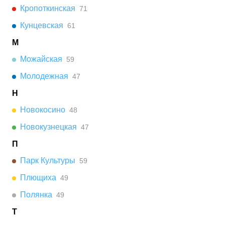
Кропоткинская
71
Кунцевская
61
М
Можайская
59
Молодежная
47
Н
Новокосино
48
Новокузнецкая
47
П
Парк Культуры
59
Плющиха
49
Полянка
49
Т