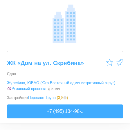
4,2
ЖК «Дом на ул. Скрябина»
Сдан
Жулебино
,
ЮВАО (Юго-Восточный административный округ)
Рязанский проспект
5 мин.
Застройщик
Пересвет Групп
(
3,8
)
+7 (495) 134-98-..