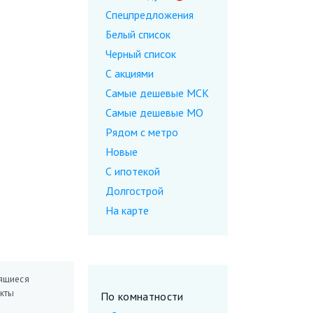
Спецпредложения
Белый список
Черный список
С акциями
Самые дешевые МСК
Самые дешевые МО
Рядом с метро
Новые
С ипотекой
Долгострой
На карте
ящиеся
кты
По комнатности