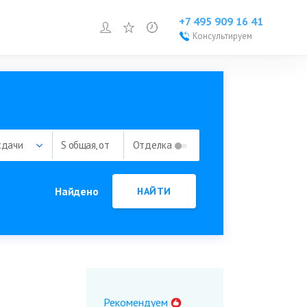
+7 495 909 16 41
Войти или зарегистрироваться
Избранное
Просмотренное
Консультируем
Войти или
зарегистрироваться
Добавить объект
сдачи
S общая, от
Отделка
Найдено
НАЙТИ
Рекомендуем