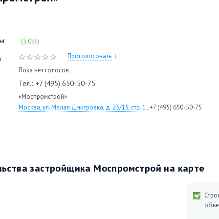
нг
·
(5,0
)
Проголосовать
г
Пока нет голосов
Тел.: +7 (495) 650-50-75
«Моспромстрой»
Москва, ул. Малая Дмитровка, д. 23/15, стр. 1
, +7 (495) 650-50-75
ьства застройщика Моспромстрой на карте
Стро
объе