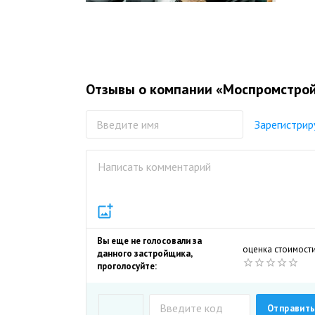
Forbe
члено
Отзывы о компании «Моспромстро
Зарегистрир
Вы еще не голосовали за
оценка стоимост
данного застройщика,
проголосуйте: