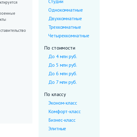
Студии
ктируется
Однокомнатные
роенные
Двухкомнатные
кты
Трехкомнатные
ставительство
Четырехкомнатные
По стоимости
До 4 млн руб.
До 5 млн руб.
До 6 млн руб.
До 7 млн руб.
По классу
Эконом-класс
Комфорт-класс
Бизнес-класс
Элитные