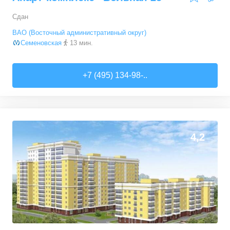
Сдан
ВАО (Восточный административный округ)
Семеновская
13 мин.
+7 (495) 134-98-..
0
0
4,2