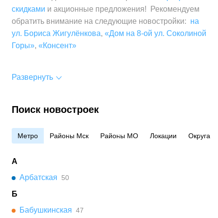
скидками
и акционные предложения! Рекомендуем
обратить внимание на следующие новостройки:
на
ул. Бориса Жигулёнкова
,
«Дом на 8-ой ул. Соколиной
Горы»
,
«Консент»
Развернуть
Поиск новостроек
Метро
Районы Мск
Районы МО
Локации
Округа
А
Арбатская
50
Б
Бабушкинская
47