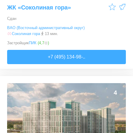
ЖК «Соколиная гора»
Сдан
ВАО (Восточный административный округ)
Соколиная гора
13 мин.
Застройщик
ПИК
(
4,7
)
+7 (495) 134-98-..
4