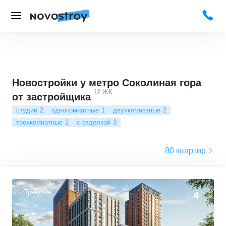
Новостройки у метро Соколиная гора
12
ЖК
от застройщика
студии
2
однокомнатные
1
двухкомнатные
2
трехкомнатные
2
с отделкой
3
80 квартир
Трейд-ин
4