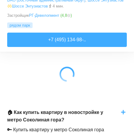
ВАО (Восточный административный округ)
,
Шоссе Энтузиастов
Шоссе Энтузиастов
4 мин.
Застройщик
РГ-Девелопмент
(
4,8
)
рядом парк
+7 (495) 134-98-..
🏠 Как купить квартиру в новостройке у
метро Соколиная гора?
🔑 Купить квартиру у метро Соколиная гора