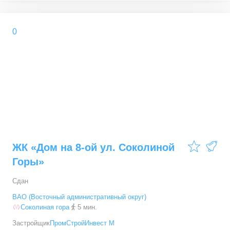
0
4,2
ЖК «Дом на 8-ой ул. Соколиной
Горы»
Сдан
ВАО (Восточный административный округ)
Соколиная гора
5 мин.
Застройщик
ПромСтройИнвест М