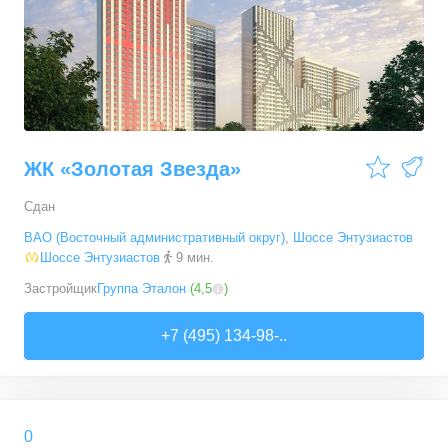
ЖК «Золотая Звезда»
Сдан
ВАО (Восточный административный округ)
,
Шоссе Энтузиастов
Шоссе Энтузиастов
9 мин.
Застройщик
Группа Эталон
(
4,5
)
+7 (495) 134-98-..
0
0