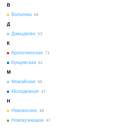
В
Волхонка
66
Д
Давыдково
53
К
Кропоткинская
71
Кунцевская
61
М
Можайская
59
Молодежная
47
Н
Новокосино
48
Новокузнецкая
47