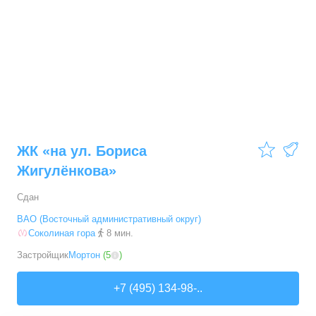
4,2
ЖК «на ул. Бориса
Жигулёнкова»
Сдан
ВАО (Восточный административный округ)
Соколиная гора
8 мин.
Застройщик
Мортон
(
5
)
+7 (495) 134-98-..