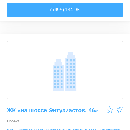
+7 (495) 134-98-..
4,2
ЖК «на шоссе Энтузиастов, 46»
Проект