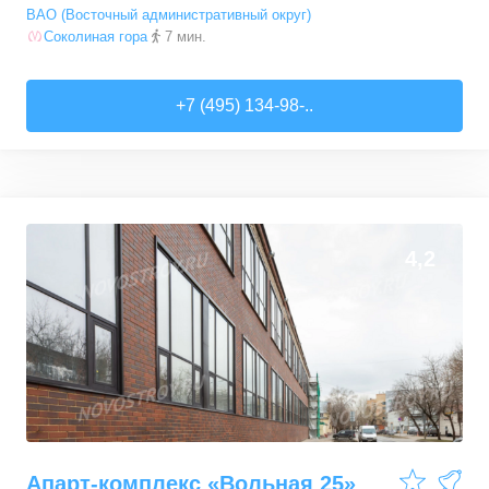
ВАО (Восточный административный округ)
Соколиная гора
7 мин.
+7 (495) 134-98-..
4,2
Апарт-комплекс «Вольная 25»