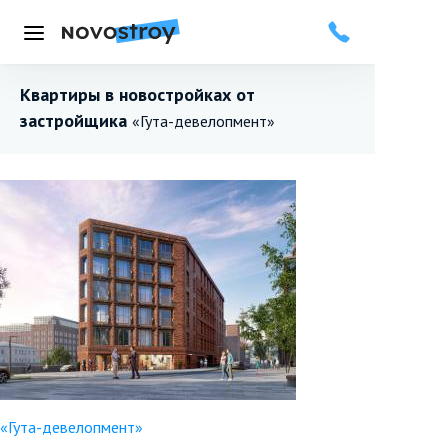
Меню
Квартиры в новостройках от
застройщика
«Гута-девелопмент»
«Гута-девелопмент»