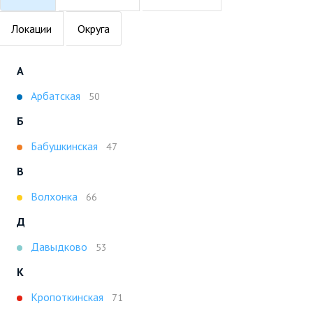
Локации
Округа
А
Арбатская
50
Б
Бабушкинская
47
В
Волхонка
66
Д
Давыдково
53
К
Кропоткинская
71