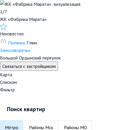
1/7
ЖК «Фабрика Марата»
Неизвестно
Полянка
7 мин.
Замоскворечье
Большой Ордынский переулок
Связаться с застройщиком
Карта
Списком
Фильтр
Поиск квартир
Метро
Районы Мск
Районы МО