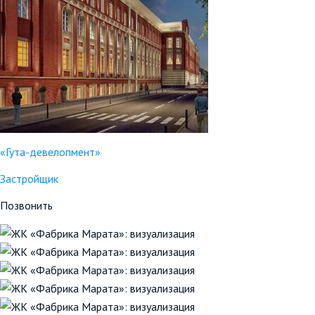
«Гута-девелопмент»
Застройщик
Позвонить