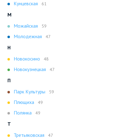
Кунцевская
61
М
Можайская
59
Молодежная
47
Н
Новокосино
48
Новокузнецкая
47
П
Парк Культуры
59
Плющиха
49
Полянка
49
Т
Третьяковская
47