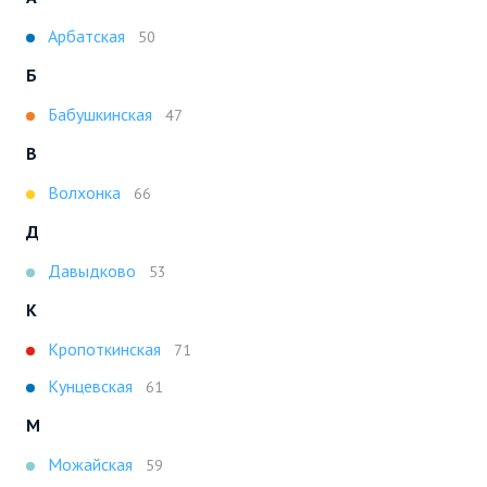
Арбатская
50
Б
Бабушкинская
47
В
Волхонка
66
Д
Давыдково
53
К
Кропоткинская
71
Кунцевская
61
М
Можайская
59