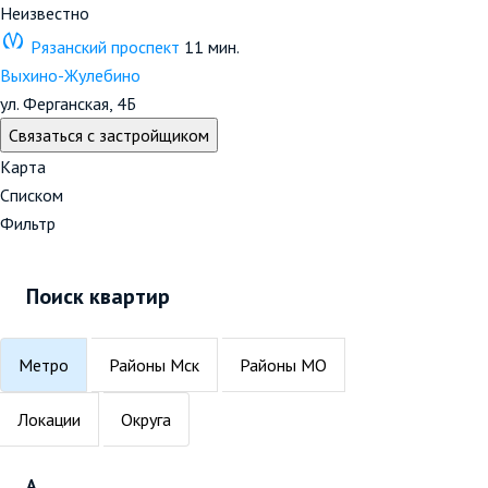
Неизвестно
Рязанский проспект
11 мин.
Выхино-Жулебино
ул. Ферганская, 4Б
Связаться с застройщиком
Карта
Списком
Фильтр
Поиск квартир
Метро
Районы Мск
Районы МО
Локации
Округа
А