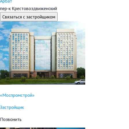
Арбат
пер-к Крестовоздвиженский
Связаться с застройщиком
«Моспромстрой»
Застройщик
Позвонить