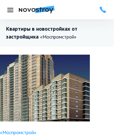
Меню
Квартиры в новостройках от
застройщика
«Моспромстрой»
«Моспромстрой»