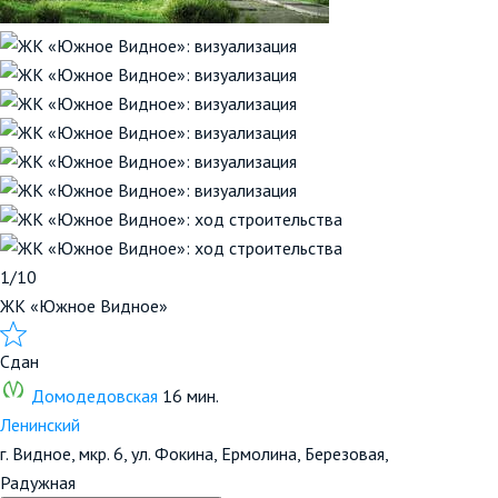
1/10
ЖК «Южное Видное»
Сдан
Домодедовская
16 мин.
Ленинский
г. Видное, мкр. 6, ул. Фокина, Ермолина, Березовая,
Радужная