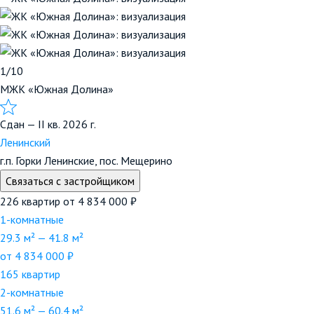
1/10
МЖК «Южная Долина»
Сдан — II кв. 2026 г.
Ленинский
г.п. Горки Ленинские, пос. Мещерино
Связаться с застройщиком
226 квартир
от 4 834 000 ₽
1-комнатные
29.3 м² — 41.8 м²
от 4 834 000 ₽
165 квартир
2-комнатные
51.6 м² — 60.4 м²