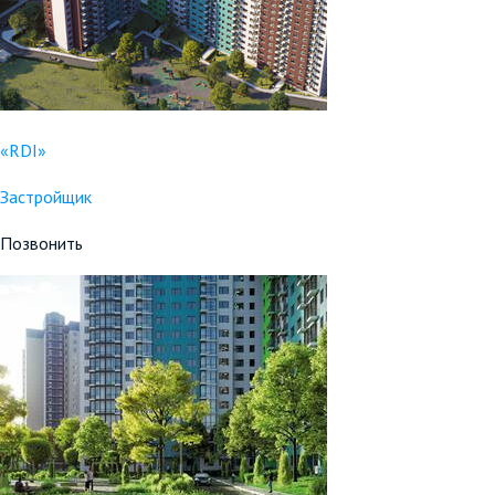
«RDI»
Застройщик
Позвонить