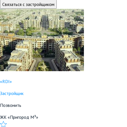
Связаться с застройщиком
«RDI»
Застройщик
Позвонить
ЖК «Пригород М³»