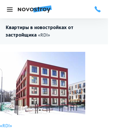
Меню
Квартиры в новостройках от
застройщика
«RDI»
«RDI»