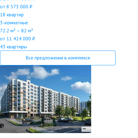
от 8 573 000 ₽
18 квартир
3-комнатные
72.2 м² — 82 м²
от 11 424 000 ₽
43 квартиры
Все предложения в комплексе