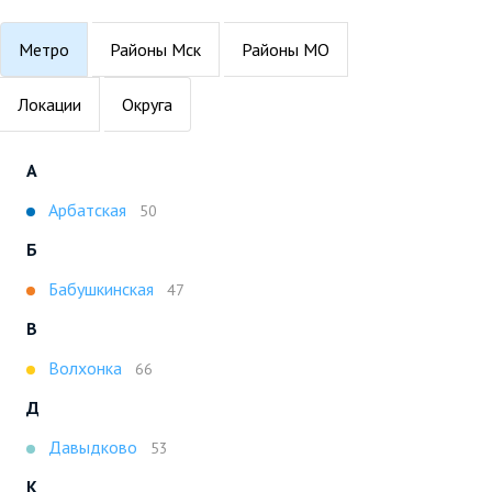
Метро
Районы Мск
Районы МО
Локации
Округа
А
Арбатская
50
Б
Бабушкинская
47
В
Волхонка
66
Д
Давыдково
53
К