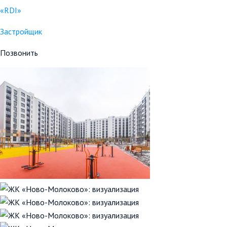
«RDI»
Застройщик
Позвонить