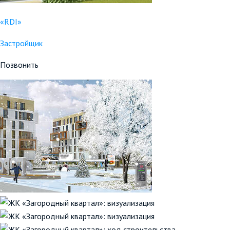
«RDI»
Застройщик
Позвонить