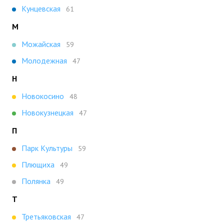
Кунцевская
61
М
Можайская
59
Молодежная
47
Н
Новокосино
48
Новокузнецкая
47
П
Парк Культуры
59
Плющиха
49
Полянка
49
Т
Третьяковская
47