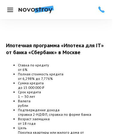
Меню
Ипотечная программа «Ипотека для IT»
от банка «Сбербанк»
в Москве
Ставка по кредиту
от 6%
Полная стоимость кредита
от 6,298% до 7,776%
Сумма кредита
до 15 000 000 ₽
Срок кредита
1 — 30 лет
Валюта
рубли
Подтверждение дохода
справка 2-НДФЛ, справка по форме банка
Возраст заемщика
от 18 года
Цель
Покупка квартиры или жилого дома от