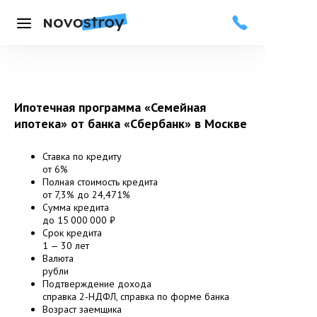
Меню
Ипотечная программа «Семейная
ипотека» от банка «Сбербанк»
в Москве
Ставка по кредиту
от 6%
Полная стоимость кредита
от 7,3% до 24,471%
Сумма кредита
до 15 000 000 ₽
Срок кредита
1 — 30 лет
Валюта
рубли
Подтверждение дохода
справка 2-НДФЛ, справка по форме банка
Возраст заемщика