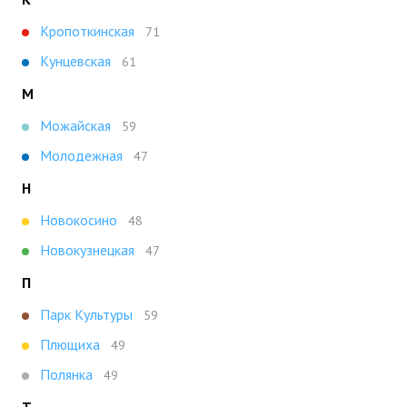
Кропоткинская
71
Кунцевская
61
М
Можайская
59
Молодежная
47
Н
Новокосино
48
Новокузнецкая
47
П
Парк Культуры
59
Плющиха
49
Полянка
49