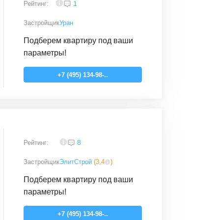
4
1
Рейтинг:
Застройщик
Уран
Подберем квартиру под ваши
параметры!
+7 (495) 134-98-..
3,4
8
Рейтинг:
Застройщик
ЭлитСтрой
(
3,4
)
Подберем квартиру под ваши
параметры!
+7 (495) 134-98-..