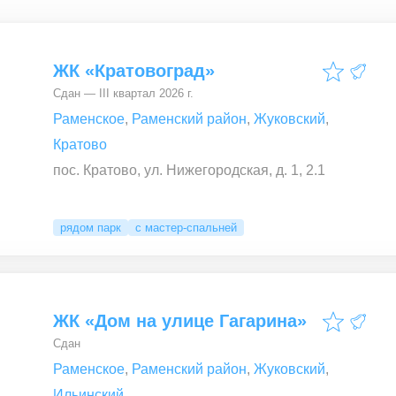
ЖК «Кратовоград»
Сдан — III квартал 2026 г.
Раменское
,
Раменский район
,
Жуковский
,
Кратово
пос. Кратово, ул. Нижегородская, д. 1, 2.1
рядом парк
с мастер-спальней
ЖК «Дом на улице Гагарина»
Сдан
Раменское
,
Раменский район
,
Жуковский
,
Ильинский