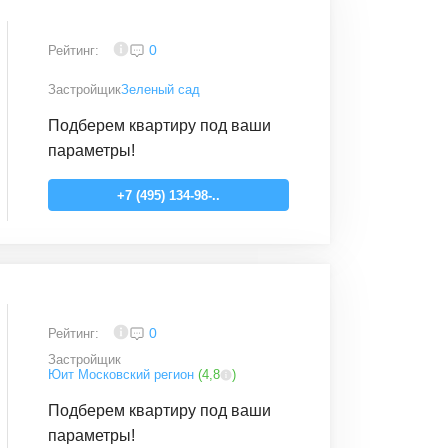
4
0
Рейтинг:
Застройщик
Зеленый сад
Подберем квартиру под ваши
параметры!
+7 (495) 134-98-..
4
0
Рейтинг:
Застройщик
Юит Московский регион
(
4,8
)
Подберем квартиру под ваши
параметры!