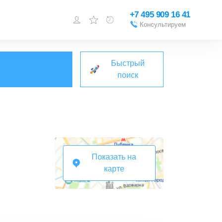
+7 495 909 16 41
Консультируем
Войти или
зарегистрироваться
Быстрый
Добавить объект
поиск
Показать на
карте