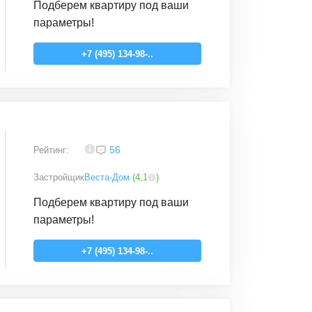
Подберем квартиру под ваши
параметры!
+7 (495) 134-98-..
3,8
56
Рейтинг:
Застройщик
Веста-Дом
(
4,1
)
Подберем квартиру под ваши
параметры!
+7 (495) 134-98-..