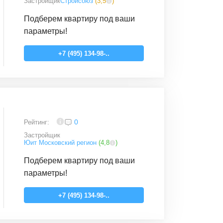
Застройщик
Стройсоюз
(
3,5
)
Подберем квартиру под ваши
параметры!
+7 (495) 134-98-..
4
0
Рейтинг:
Застройщик
Юит Московский регион
(
4,8
)
Подберем квартиру под ваши
параметры!
+7 (495) 134-98-..