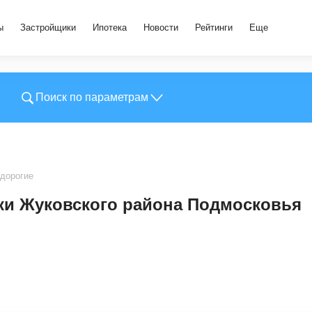
ы
Застройщики
Ипотека
Новости
Рейтинги
Еще
Поиск по параметрам
дорогие
ки Жуковского района Подмосковья