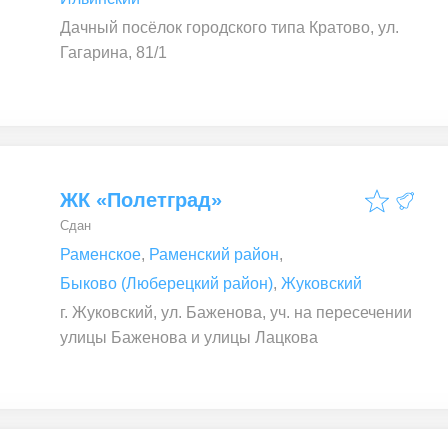
Дачный посёлок городского типа Кратово, ул.
Гагарина, 81/1
ЖК «Полетград»
Сдан
Раменское
,
Раменский район
,
Быково (Люберецкий район)
,
Жуковский
г. Жуковский, ул. Баженова, уч. на пересечении
улицы Баженова и улицы Лацкова