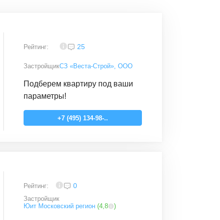
3,8
25
Рейтинг:
Застройщик
СЗ «Веста-Строй», ООО
Подберем квартиру под ваши
параметры!
+7 (495) 134-98-..
4
0
Рейтинг:
Застройщик
Юит Московский регион
(
4,8
)