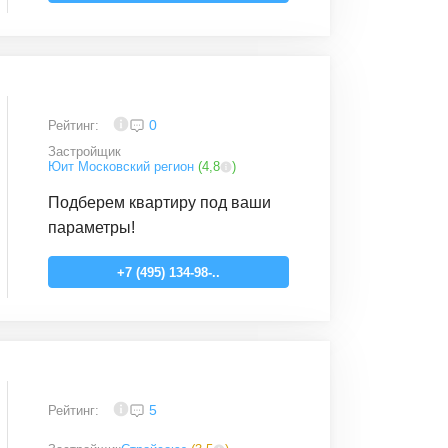
4
0
Рейтинг:
Застройщик
Юит Московский регион
(
4,8
)
Подберем квартиру под ваши
параметры!
+7 (495) 134-98-..
4
5
Рейтинг: