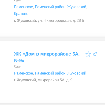
Сдан
Раменское
,
Раменский район
,
Жуковский
,
Кратово
г. Жуковский, ул. Нижегородская, д. 28 Б
ЖК «Дом в микрорайоне 5А,
№9»
Сдан
Раменское
,
Раменский район
,
Жуковский
г. Жуковский, микрорайон 5А, д. 9