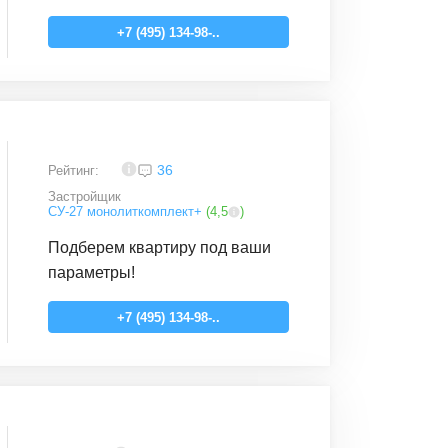
+7 (495) 134-98-..
3,3
36
Рейтинг:
Застройщик
СУ-27 монолиткомплект+
(
4,5
)
Подберем квартиру под ваши
параметры!
+7 (495) 134-98-..