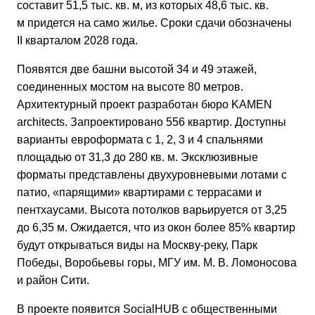
составит 51,5 тыс. кв. м, из которых 48,6 тыс. кв.
м придется на само жилье. Сроки сдачи обозначены
II кварталом 2028 года.
Появятся две башни высотой 34 и 49 этажей,
соединенных мостом на высоте 80 метров.
Архитектурный проект разработан бюро KAMEN
architects. Запроектировано 556 квартир. Доступны
варианты евроформата с 1, 2, 3 и 4 спальнями
площадью от 31,3 до 280 кв. м. Эксклюзивные
форматы представлены двухуровневыми лотами с
патио, «парящими» квартирами с террасами и
пентхаусами. Высота потолков варьируется от 3,25
до 6,35 м. Ожидается, что из окон более 85% квартир
будут открываться виды на Москву-реку, Парк
Победы, Воробьевы горы, МГУ им. М. В. Ломоносова
и район Сити.
В проекте появится SocialHUB с общественными