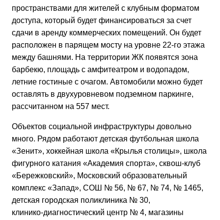
пространствами для жителей с клубным форматом
доступа, который будет финансироваться за счет
сдачи в аренду коммерческих помещений. Он будет
расположен в парящем мосту на уровне 22-го этажа
между башнями. На территории ЖК появятся зона
барбекю, площадь с амфитеатром и водопадом,
летние гостиные с очагом. Автомобили можно будет
оставлять в двухуровневом подземном паркинге,
рассчитанном на 557 мест.
Объектов социальной инфраструктуры довольно
много. Рядом работают детская футбольная школа
«Зенит», хоккейная школа «Крылья столицы», школа
фигурного катания «Академия спорта»,
сквош-клуб
«Бережковский», Московский образовательный
комплекс «Запад», СОШ № 56, № 67, № 74, № 1465,
детская городская поликлиника № 30,
клинико-диагностический
центр № 4, магазины