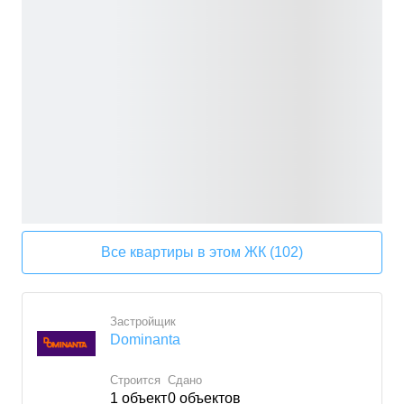
Все квартиры в этом ЖК (102)
Застройщик
Dominanta
Строится
Сдано
1
объект
0
объектов