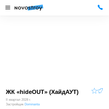
ЖК «hideOUT»
(ХайдАУТ)
II квартал 2028 г.
Застройщик
Dominanta