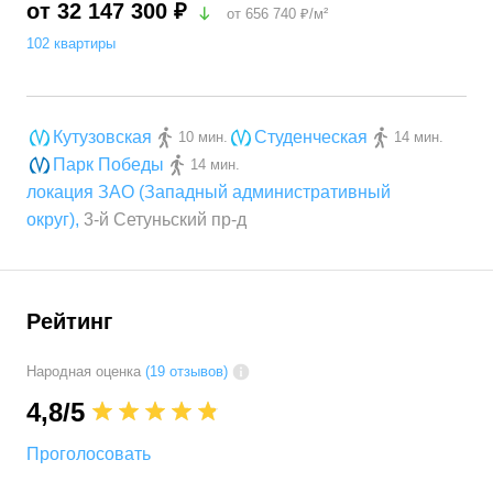
от 32 147 300 ₽
от
656 740
₽/м²
102 квартиры
Кутузовская
Студенческая
10 мин.
14 мин.
Парк Победы
14 мин.
локация ЗАО (Западный административный
округ)
,
3-й Сетуньский пр-д
Рейтинг
Народная оценка
(19 отзывов)
4,8
/5
Проголосовать