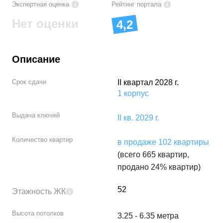
Экспертная оценка
Рейтинг портала
Нет оценки
4,2
Описание
Срок сдачи
II квартал 2028 г.
1
корпус
Выдача ключей
II кв. 2029 г.
Количество квартир
в продаже
102 квартиры
(всего 665 квартир,
продано 24% квартир)
52
Этажность ЖК
Высота потолков
3.25 - 6.35 метра