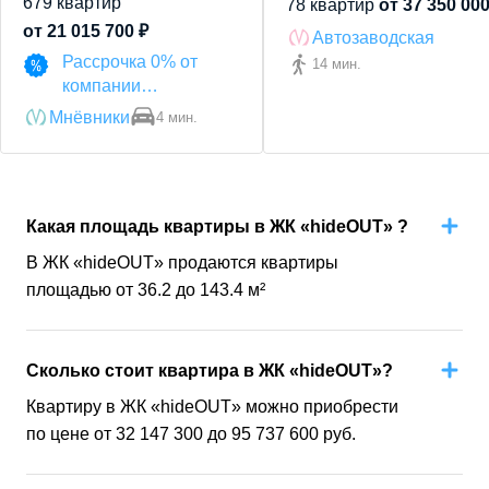
679
квартир
78
квартир
от
37 350 00
от
21 015 700
₽
Автозаводская
Рассрочка 0% от
14 мин.
компании
«ДОНСТРОЙ»
Мнёвники
4 мин.
Какая площадь квартиры в ЖК «hideOUT» ?
В ЖК «hideOUT» продаются квартиры
площадью от 36.2 до 143.4 м²
Сколько стоит квартира в ЖК «hideOUT»?
Квартиру в ЖК «hideOUT» можно приобрести
по цене от 32 147 300 до 95 737 600 руб.