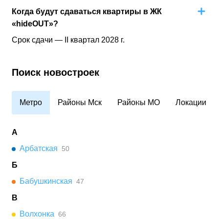
Когда будут сдаваться квартиры в ЖК
«hideOUT»?
Срок сдачи — II квартал 2028 г.
Поиск новостроек
Метро
Районы Мск
Районы МО
Локации
А
Арбатская
50
Б
Бабушкинская
47
В
Волхонка
66