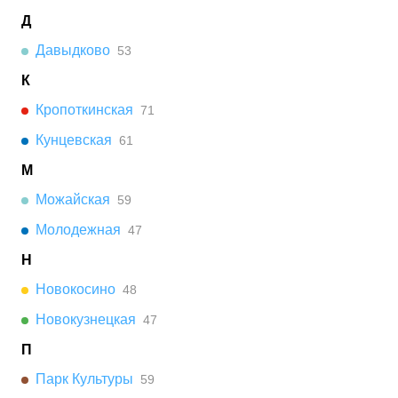
Д
Давыдково
53
К
Кропоткинская
71
Кунцевская
61
М
Можайская
59
Молодежная
47
Н
Новокосино
48
Новокузнецкая
47
П
Парк Культуры
59