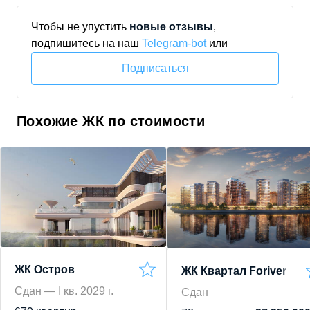
Чтобы не упустить
новые отзывы
,
подпишитесь на наш
Telegram‑bot
или
Подписаться
Похожие ЖК по стоимости
ЖК Остров
ЖК Квартал Foriver
Сдан — I кв. 2029 г.
Сдан