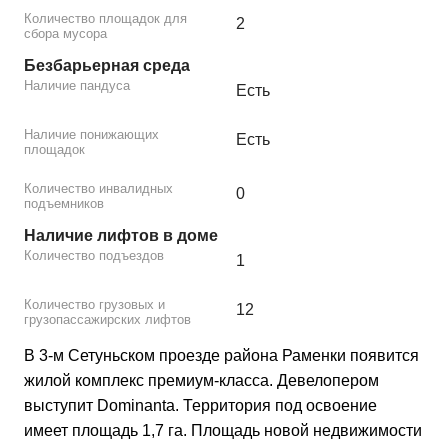
Количество площадок для
2
сбора мусора
Безбарьерная среда
Наличие пандуса
Есть
Наличие понижающих
Есть
площадок
Количество инвалидных
0
подъемников
Наличие лифтов в доме
Количество подъездов
1
Количество грузовых и
12
грузопассажирских лифтов
В
3-м
Сетуньском проезде района Раменки появится
жилой комплекс
премиум-класса
. Девелопером
выступит Dominanta. Территория под освоение
имеет площадь 1,7 га. Площадь новой недвижимости