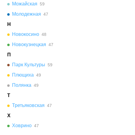
Можайская
59
Молодежная
47
Н
Новокосино
48
Новокузнецкая
47
П
Парк Культуры
59
Плющиха
49
Полянка
49
Т
Третьяковская
47
Х
Ховрино
47