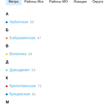
Метро
Районы Мск
Районы МО
Локации
Округа
А
Арбатская
50
Б
Бабушкинская
47
В
Волхонка
66
Д
Давыдково
53
К
Кропоткинская
71
Кунцевская
61
М