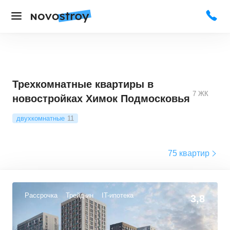
Трехкомнатные квартиры в
7
ЖК
новостройках Химок Подмосковья
двухкомнатные
11
75 квартир
Рассрочка
Трейд-ин
IT-ипотека
3,8