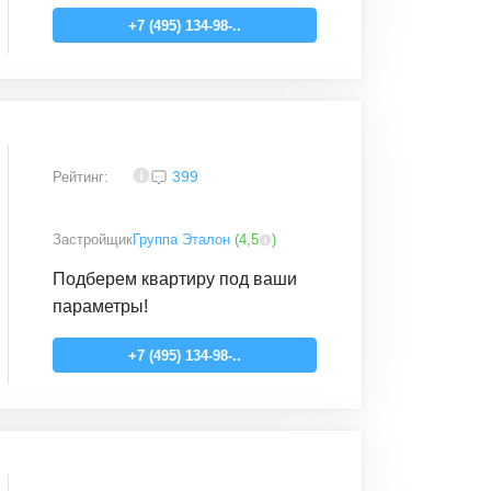
+7 (495) 134-98-..
3,9
399
Рейтинг:
Застройщик
Группа Эталон
(
4,5
)
Подберем квартиру под ваши
параметры!
+7 (495) 134-98-..