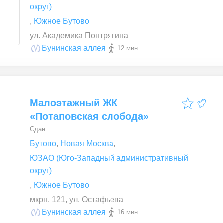
округ)
,
Южное Бутово
ул. Академика Понтрягина
Бунинская аллея
12 мин.
Малоэтажный ЖК
«Потаповская слобода»
Сдан
Бутово
,
Новая Москва
,
ЮЗАО (Юго-Западный административный
округ)
,
Южное Бутово
мкрн. 121, ул. Остафьева
Бунинская аллея
16 мин.