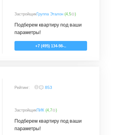
Застройщик
Группа Эталон
(
4,5
)
Подберем квартиру под ваши
параметры!
+7 (495) 134-98-..
4
853
Рейтинг:
Застройщик
ПИК
(
4,7
)
Подберем квартиру под ваши
параметры!