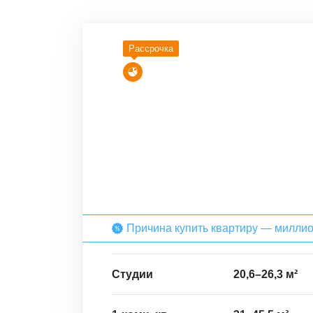
Рассрочка
Причина купить квартиру — милли
Студии
20,6
–
26,3
м²