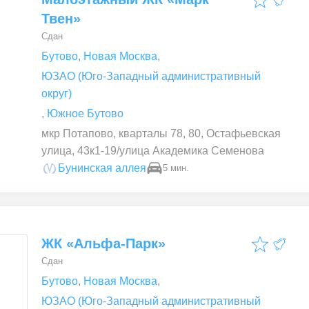
Твен»
Сдан
Бутово
,
Новая Москва
,
ЮЗАО (Юго-Западный административный
округ)
,
Южное Бутово
мкр Потапово, кварталы 78, 80, Остафьевская
улица, 43к1-19/улица Академика Семенова
Бунинская аллея
5 мин.
ЖК «Альфа-Парк»
Сдан
Бутово
,
Новая Москва
,
ЮЗАО (Юго-Западный административный