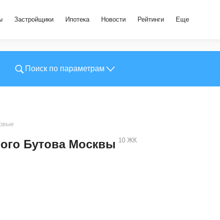
ы
Застройщики
Ипотека
Новости
Рейтинги
Еще
Поиск по параметрам
овые
10
ЖК
ого Бутова Москвы