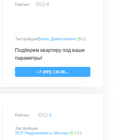
4
8
Рейтинг:
Застройщик
Велес Девелопмент
(
5
)
Подберем квартиру под ваши
параметры!
+7 (495) 134-98-..
4,2
0
Рейтинг:
Застройщик
ЛСР Недвижимость-Москва
(
4,7
)