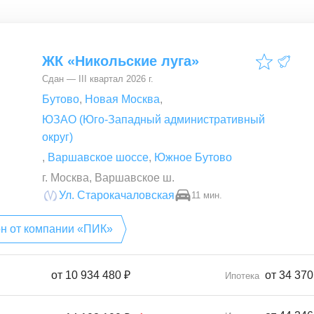
ЖК «Никольские луга»
Сдан — III квартал 2026 г.
Бутово
,
Новая Москва
,
ЮЗАО (Юго-Западный административный
округ)
,
Варшавское шоссе
,
Южное Бутово
г. Москва, Варшавское ш.
Ул. Старокачаловская
11 мин.
он от компании «ПИК»
от
10 934 480 ₽
от 34 370
Ипотека