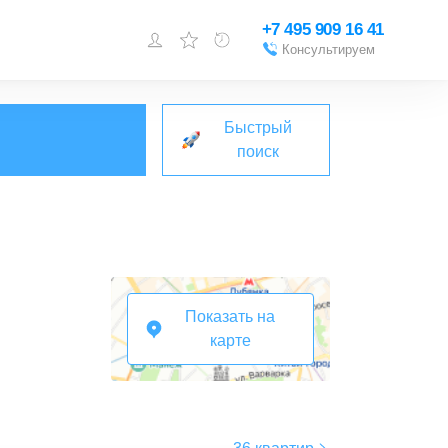
+7 495 909 16 41
Консультируем
Войти или
зарегистрироваться
Быстрый
Добавить объект
поиск
Показать на
карте