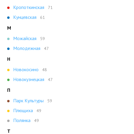
Кропоткинская
71
Кунцевская
61
М
Можайская
59
Молодежная
47
Н
Новокосино
48
Новокузнецкая
47
П
Парк Культуры
59
Плющиха
49
Полянка
49
Т