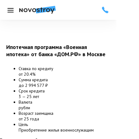
Меню
Ипотечная программа «Военная
ипотека» от банка «ДОМ.РФ»
в Москве
Ставка по кредиту
от 20.4%
Сумма кредита
до 2 994 577 ₽
Срок кредита
3 — 25 лет
Валюта
рубли
Возраст заемщика
от 25 года
Цель
Приобретение жилья военнослужащим