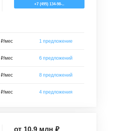
+7 (495) 134-98-..
 ₽/мес
1
предложение
 ₽/мес
6
предложений
 ₽/мес
8
предложений
 ₽/мес
4
предложения
от
10,9
млн ₽