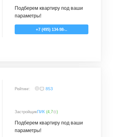
Подберем квартиру под ваши
параметры!
+7 (495) 134-98-..
4
853
Рейтинг:
Застройщик
ПИК
(
4,7
)
Подберем квартиру под ваши
параметры!