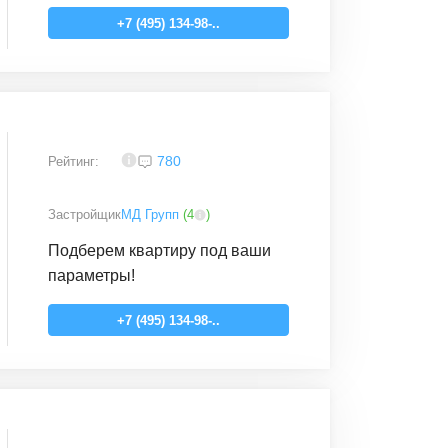
+7 (495) 134-98-..
3,3
780
Рейтинг:
Застройщик
МД Групп
(
4
)
Подберем квартиру под ваши
параметры!
+7 (495) 134-98-..