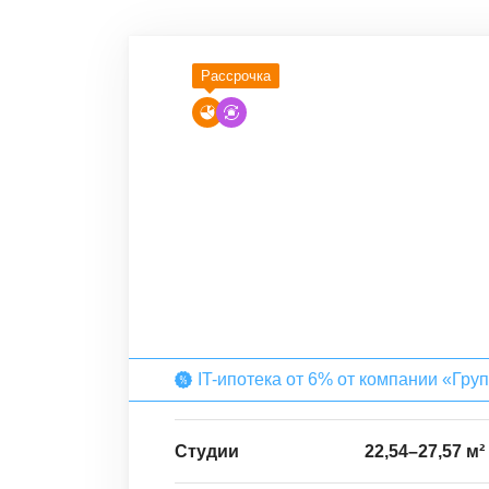
Рассрочка
IT-ипотека от 6% от компании «Гру
Студии
22,54
–
27,57
м²