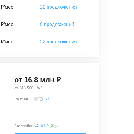
 ₽/мес
22
предложения
 ₽/мес
9
предложений
 ₽/мес
22
предложения
от
16,8
млн ₽
от
316 500 ₽/м²
4
53
Рейтинг:
Застройщик
А101
(
4,9
)