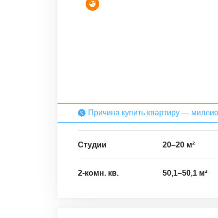
Причина купить квартиру — милли
Студии
20
–
20
м²
2-комн. кв.
50,1
–
50,1
м²