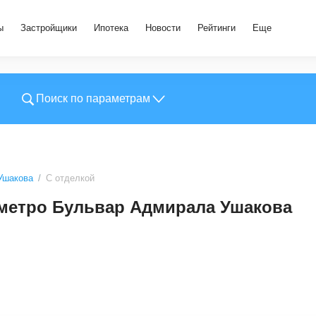
ы
Застройщики
Ипотека
Новости
Рейтинги
Еще
Поиск по параметрам
Ушакова
С отделкой
 метро Бульвар Адмирала Ушакова