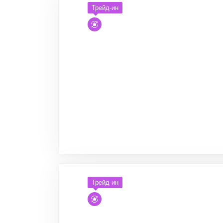
Трейд-ин
Трейд-ин