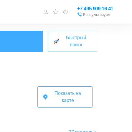
+7 495 909 16 41
Консультируем
Войти или
зарегистрироваться
Быстрый
Добавить объект
поиск
Показать на
карте