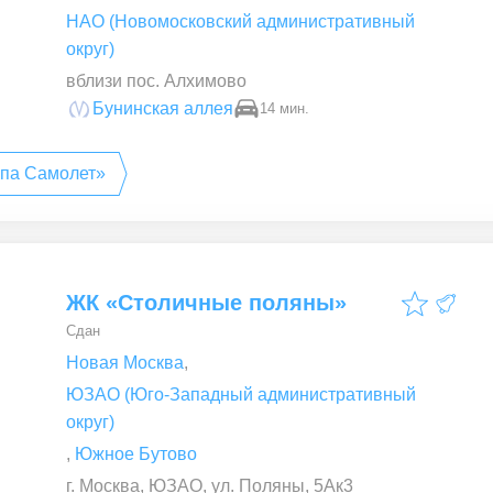
НАО (Новомосковский административный
округ)
вблизи пос. Алхимово
Бунинская аллея
14 мин.
ппа Самолет»
ЖК «Столичные поляны»
Сдан
Новая Москва
,
ЮЗАО (Юго-Западный административный
округ)
,
Южное Бутово
г. Москва, ЮЗАО, ул. Поляны, 5Ак3