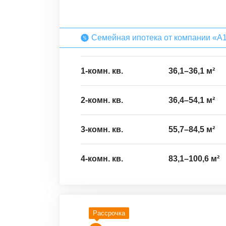
Семейная ипотека от компании «А
1-комн. кв.
36,1
–
36,1
м²
2-комн. кв.
36,4
–
54,1
м²
3-комн. кв.
55,7
–
84,5
м²
4-комн. кв.
83,1
–
100,6
м²
Рассрочка