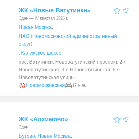
ЖК «Новые Ватутинки»
Сдан — IV квартал 2026 г.
Новая Москва
,
НАО (Новомосковский административный
округ)
,
Калужское шоссе
пос. Ватутинки, Нововатутинский проспект, 2-я
Нововатутинская, 3-я Нововатутинская, 6-я
Нововатутинская улицы
Новомосковская
17 мин.
ЖК «Алхимово»
Сдан
Бутово
,
Новая Москва
,