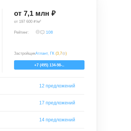
от
7,1
млн ₽
от
197 600 ₽/м²
3,2
108
Рейтинг:
Застройщик
Атлант, ГК
(
3,7
)
+7 (495) 134-98-..
12
предложений
17
предложений
14
предложений