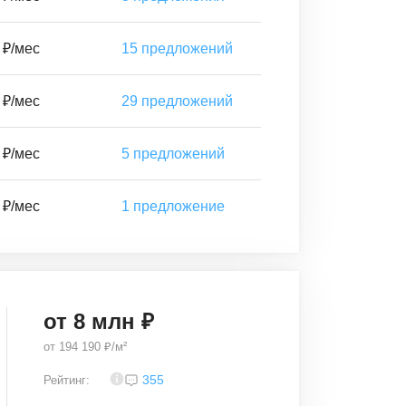
 ₽/мес
15
предложений
 ₽/мес
29
предложений
 ₽/мес
5
предложений
 ₽/мес
1
предложение
от
8
млн ₽
от
194 190 ₽/м²
3,2
355
Рейтинг: