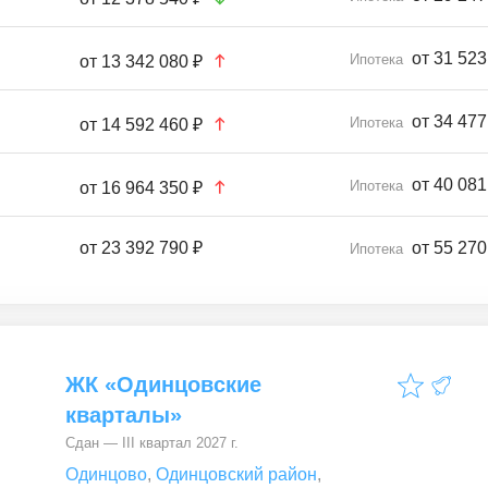
от 31 523
Ипотека
от
13 342 080 ₽
от 34 477
Ипотека
от
14 592 460 ₽
от 40 081
Ипотека
от
16 964 350 ₽
от
23 392 790 ₽
от 55 270
Ипотека
ЖК «Одинцовские
кварталы»
Сдан — III квартал 2027 г.
Одинцово
,
Одинцовский район
,