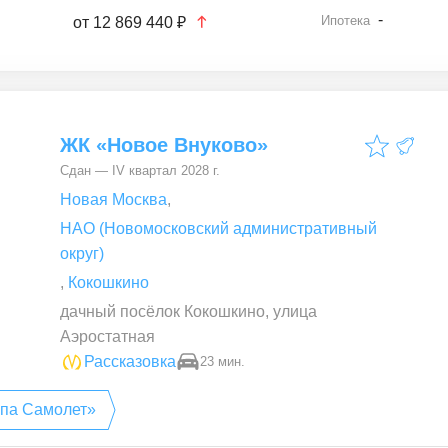
-
Ипотека
от
12 869 440 ₽
ЖК «Новое Внуково»
Сдан — IV квартал 2028 г.
Новая Москва
,
НАО (Новомосковский административный
округ)
,
Кокошкино
дачный посёлок Кокошкино, улица
Аэростатная
Рассказовка
23 мин.
ппа Самолет»