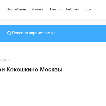
ы
Застройщики
Ипотека
Новости
Рейтинги
Еще
Поиск по параметрам
дорогие
ки Кокошкино Москвы