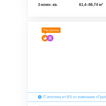
3-комн. кв.
61,4
–
86,74
м²
Рассрочка
IT-ипотека от 6% от компании «Гру