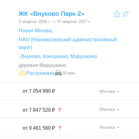
ЖК «Внуково Парк-2»
II квартал 2026 г. — IV квартал 2027 г.
Новая Москва
,
НАО (Новомосковский административный
округ)
,
Внуково
,
Кокошкино
,
Марушкино
деревня Марушкино
Рассказовка
19 мин.
от
7 054 990 ₽
-
Ипотека
-
Ипотека
от
7 847 520 ₽
-
Ипотека
от
9 461 560 ₽