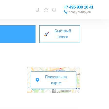
+7 495 909 16 41
Консультируем
Войти или
зарегистрироваться
Быстрый
Добавить объект
поиск
Показать на
карте