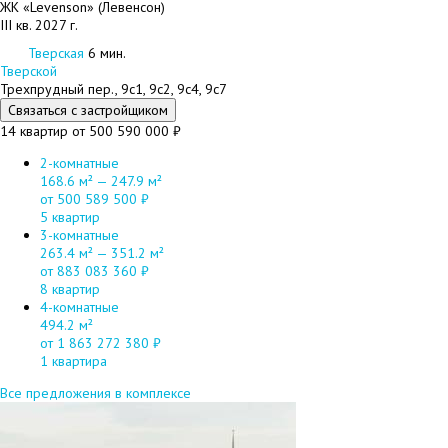
ЖК «Levenson» (Левенсон)
III кв. 2027 г.
Тверская
6 мин.
Тверской
Трехпрудный пер., 9с1, 9с2, 9с4, 9с7
Связаться с застройщиком
14 квартир
от 500 590 000 ₽
2-комнатные
168.6 м² — 247.9 м²
от 500 589 500 ₽
5 квартир
3-комнатные
263.4 м² — 351.2 м²
от 883 083 360 ₽
8 квартир
4-комнатные
494.2 м²
от 1 863 272 380 ₽
1 квартира
Все предложения в комплексе