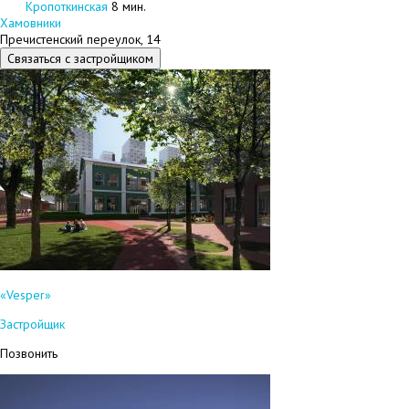
Кропоткинская
8 мин.
Хамовники
Пречистенский переулок, 14
Связаться с застройщиком
«Vesper»
Застройщик
Позвонить