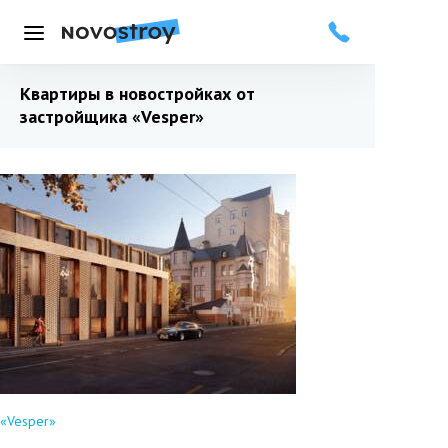
Меню
Квартиры в новостройках от
застройщика
«Vesper»
«Vesper»