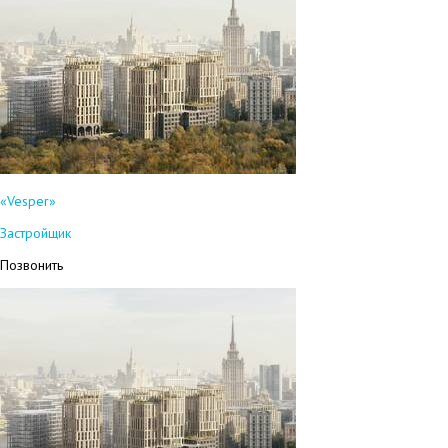
«Vesper»
Застройщик
Позвонить