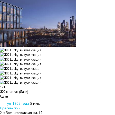
1/10
ЖК «Lucky» (Лаки)
Сдан
ул. 1905 года
5 мин.
Пресненский
2-я Звенигородская, вл. 12