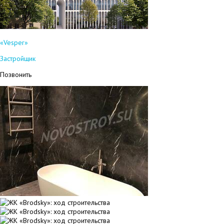
«Vesper»
Застройщик
Позвонить