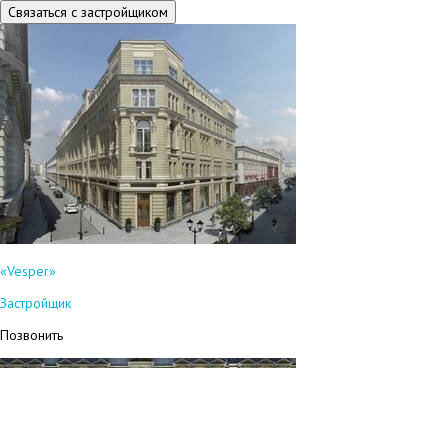
Связаться с застройщиком
«Vesper»
Застройщик
Позвонить