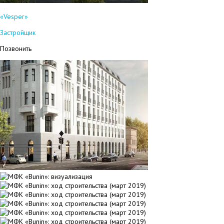
«Vesper»
Застройщик
Позвонить