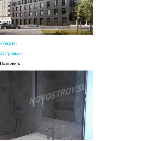
«Vesper»
Застройщик
Позвонить