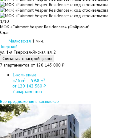
1/10
МФК «Fairmont Vesper Residences» (Фэйрмонт)
Сдан
Маяковская
1 мин.
Тверской
ул. 1-я Тверская-Ямская, вл. 2
Связаться с застройщиком
7 апартаментов
от 120 143 000 ₽
1-комнатные
57.6 м² — 99.8 м²
от 120 142 580 ₽
7 апартаментов
Все предложения в комплексе