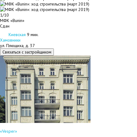
1/10
МФК «Bunin»
Сдан
Киевская
9 мин.
Хамовники
ул. Плющиха, д. 37
Связаться с застройщиком
«Vesper»