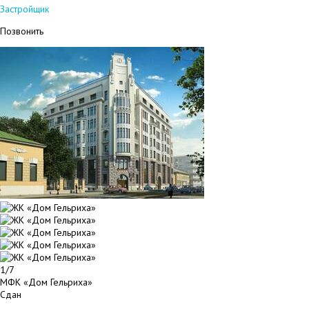
Застройщик
Позвонить
1/7
МФК «Дом Гельриха»
Сдан