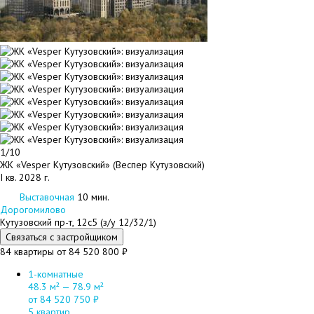
1/10
ЖК «Vesper Кутузовский» (Веспер Кутузовский)
I кв. 2028 г.
Выставочная
10 мин.
Дорогомилово
Кутузовский пр-т, 12с5 (з/у 12/32/1)
Связаться с застройщиком
84 квартиры
от 84 520 800 ₽
1-комнатные
48.3 м² — 78.9 м²
от 84 520 750 ₽
5 квартир