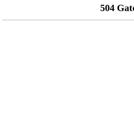
504 Gat