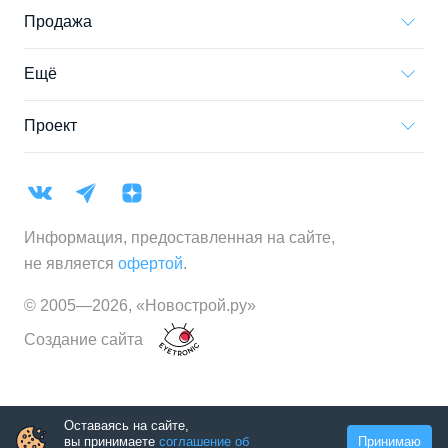
Продажа
Ещё
Проект
Информация, предоставленная на сайте,
не является
офертой
.
© 2005—
2026
,
«Новострой.ру»
Создание сайта
Оставаясь на сайте,
вы принимаете
соглашение об
Принимаю