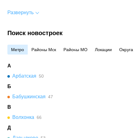
Развернуть
Поиск новостроек
Метро
Районы Мск
Районы МО
Локации
Округа
А
Арбатская
50
Б
Бабушкинская
47
В
Волхонка
66
Д
Давыдково