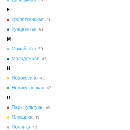
53
К
Кропоткинская
71
Кунцевская
61
М
Можайская
59
Молодежная
47
Н
Новокосино
48
Новокузнецкая
47
П
Парк Культуры
59
Плющиха
49
Полянка
49