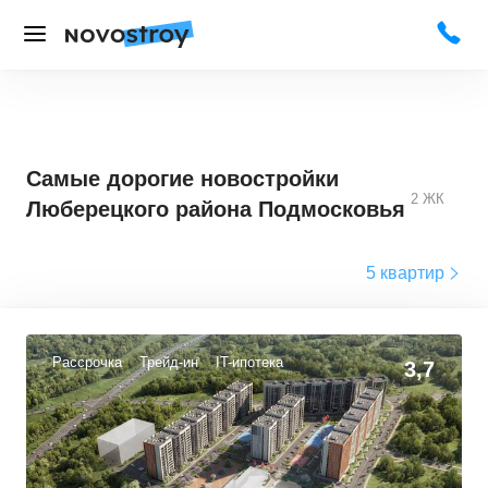
Самые дорогие новостройки
2
ЖК
Люберецкого района Подмосковья
5 квартир
Рассрочка
Трейд-ин
IT-ипотека
3,7