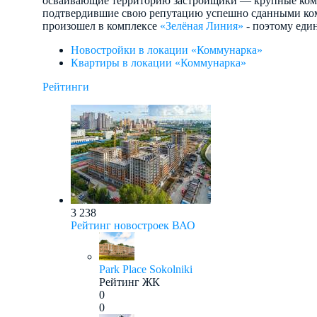
осваивающие территорию застройщики — крупные комп
подтвердившие свою репутацию успешно сданными ком
произошел в комплексе
«Зелёная Линия»
- поэтому един
Новостройки в локации «Коммунарка»
Квартиры в локации «Коммунарка»
Рейтинги
3 238
Рейтинг новостроек ВАО
Park Place Sokolniki
Рейтинг ЖК
0
0