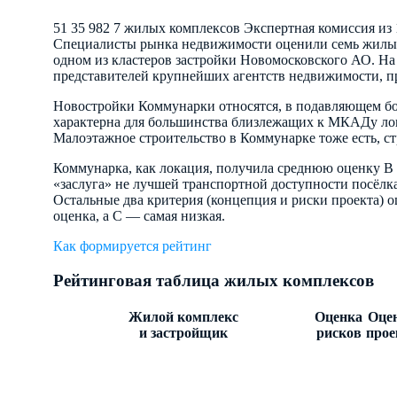
51
35 982
7 жилых комплексов
Экспертная комиссия из 
Специалисты рынка недвижимости оценили семь жилых
одном из кластеров застройки Новомосковского АО. На 
представителей крупнейших агентств недвижимости, 
Новостройки Коммунарки относятся, в подавляющем бо
характерна для большинства близлежащих к МКАДу лок
Малоэтажное строительство в Коммунарке тоже есть, с
Коммунарка, как локация, получила среднюю оценку В 
«заслуга» не лучшей транспортной доступности посёлк
Остальные два критерия (концепция и риски проекта) 
оценка, а С — самая низкая.
Как формируется рейтинг
Рейтинговая таблица жилых комплексов
Жилой комплекс
Оценка
Оце
и застройщик
рисков
прое