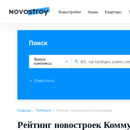
Новостройки
Акции
Квартиры
Поиск
Жилые 
комплексы
Очистить
Главная
Рейтинги
Рейтинг новостроек Коммунарки
Рейтинг новостроек Комм