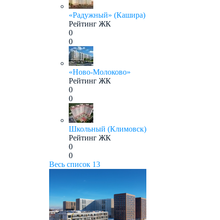
«Радужный» (Кашира)
Рейтинг ЖК
0
0
«Ново-Молоково»
Рейтинг ЖК
0
0
Школьный (Климовск)
Рейтинг ЖК
0
0
Весь список
13