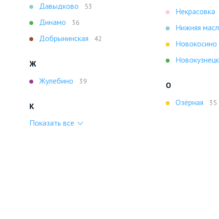
Давыдково
53
Некрасовка
Динамо
36
Нижняя масл
Добрынинская
42
Новокосино
Новокузнецк
Ж
Жулебино
39
О
Озёрная
35
К
Показать все