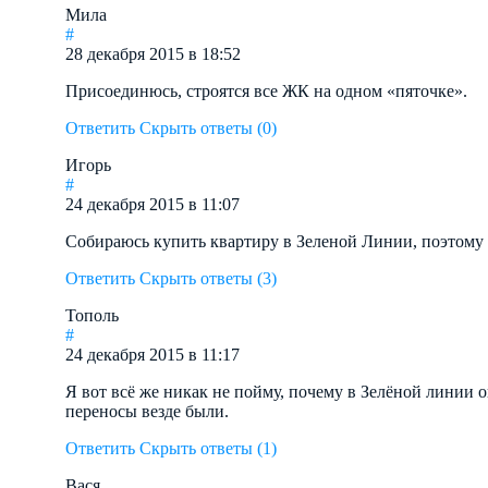
Мила
#
28 декабря 2015 в 18:52
Присоединюсь, строятся все ЖК на одном «пяточке».
Ответить
Скрыть ответы (0)
Игорь
#
24 декабря 2015 в 11:07
Собираюсь купить квартиру в Зеленой Линии, поэтому 
Ответить
Скрыть ответы (3)
Тополь
#
24 декабря 2015 в 11:17
Я вот всё же никак не пойму, почему в Зелёной линии 
переносы везде были.
Ответить
Скрыть ответы (1)
Вася