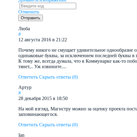
Отменить
Люба
#
12 августа 2016 в 21:22
Почему никого не смущает удивительное однообразие о
одинаковые буквы, за исключением последней буквы в 
К тому же, всегда думала, что в Коммунарке как-то поб
тянет,.. Уж извините....
Ответить
Скрыть ответы (0)
Артур
#
28 декабря 2015 в 18:50
На мой взгляд, Магистру можно за оценку проекта пост
запоминающегося.
Ответить
Скрыть ответы (0)
Ian