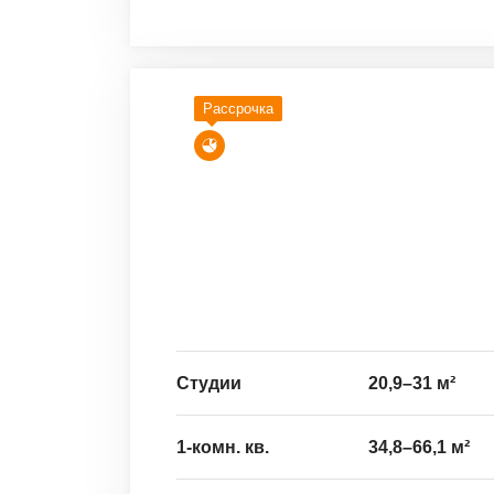
Рассрочка
Студии
20,9
–
31
м²
1-комн. кв.
34,8
–
66,1
м²