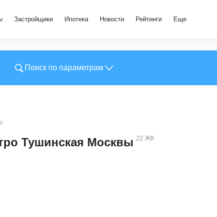
ы
Застройщики
Ипотека
Новости
Рейтинги
Еще
Поиск по параметрам
е
22
ЖК
етро Тушинская Москвы