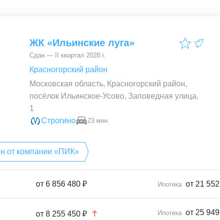
ЖК «Ильинские луга»
Сдан — II квартал 2028 г.
Красногорский район
Московская область, Красногорский район,
посёлок Ильинское-Усово, Заповедная улица,
1
Строгино
23 мин.
он от компании «ПИК»
от
6 856 480 ₽
от 21 552
Ипотека
от 25 949
Ипотека
от
8 255 450 ₽