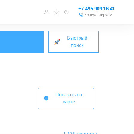
+7 495 909 16 41
Консультируем
Войти или
зарегистрироваться
Быстрый
Добавить объект
поиск
Показать на
карте