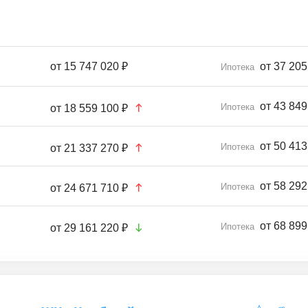
от
15 747 020 ₽
от 37 205
Ипотека
от 43 849
Ипотека
от
18 559 100 ₽
от 50 413
Ипотека
от
21 337 270 ₽
от 58 292
Ипотека
от
24 671 710 ₽
от 68 899
Ипотека
от
29 161 220 ₽