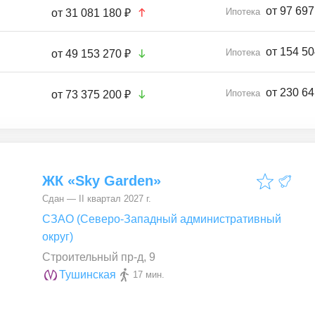
от 97 697
Ипотека
от
31 081 180 ₽
от 154 50
Ипотека
от
49 153 270 ₽
от 230 64
Ипотека
от
73 375 200 ₽
ЖК «Sky Garden»
Сдан — II квартал 2027 г.
СЗАО (Северо-Западный административный
округ)
Строительный пр-д, 9
Тушинская
17 мин.