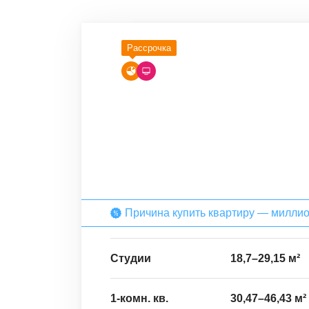
Рассрочка
Причина купить квартиру — милли
Студии
18,7
–
29,15
м²
1-комн. кв.
30,47
–
46,43
м²