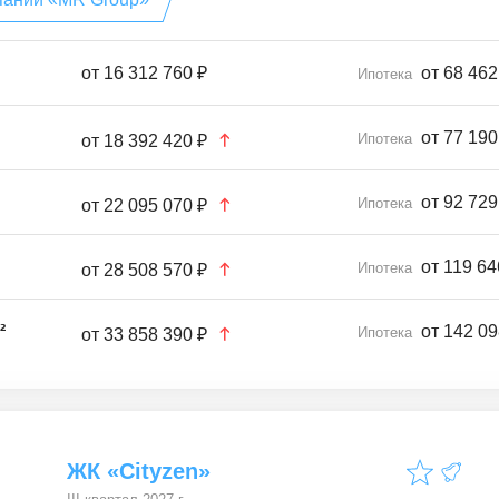
от
16 312 760 ₽
от 68 462
Ипотека
от 77 190
Ипотека
от
18 392 420 ₽
от 92 729
Ипотека
от
22 095 070 ₽
от 119 64
Ипотека
от
28 508 570 ₽
²
от 142 09
Ипотека
от
33 858 390 ₽
ЖК «Cityzen»