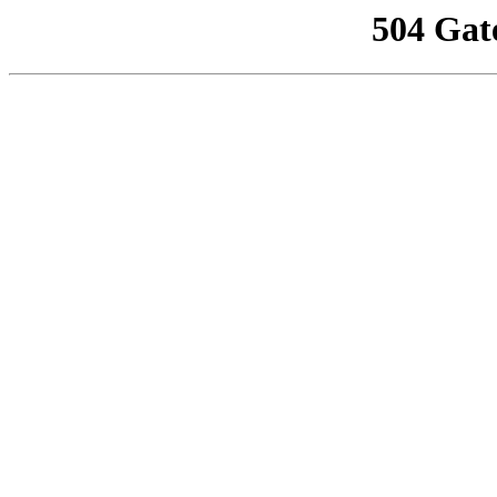
504 Gat