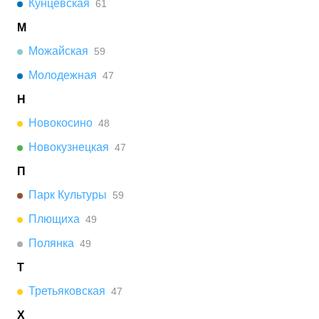
Кунцевская
61
М
Можайская
59
Молодежная
47
Н
Новокосино
48
Новокузнецкая
47
П
Парк Культуры
59
Плющиха
49
Полянка
49
Т
Третьяковская
47
Х