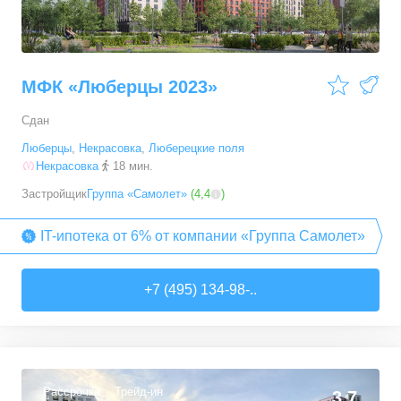
МФК «Люберцы 2023»
Сдан
Люберцы
,
Некрасовка
,
Люберецкие поля
Некрасовка
18 мин.
Застройщик
Группа «Самолет»
(
4,4
)
IT-ипотека от 6% от компании «Группа Самолет»
+7 (495) 134-98-..
Рассрочка
Трейд-ин
3,7