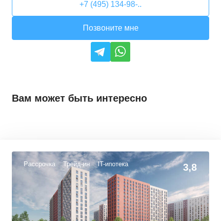
+7 (495) 134-98-..
Позвоните мне
Вам может быть интересно
Рассрочка
Трейд-ин
IT-ипотека
3,8