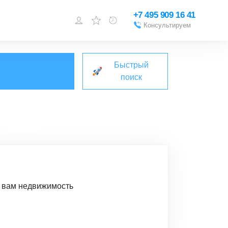
+7 495 909 16 41
Консультируем
Войти или
зарегистрироваться
Быстрый
Добавить объект
поиск
м вам недвижимость