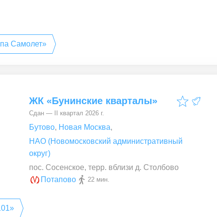
ппа Самолет»
ЖК «Бунинские кварталы»
Сдан — II квартал 2026 г.
Бутово
,
Новая Москва
,
НАО (Новомосковский административный
округ)
пос. Сосенское, терр. вблизи д. Столбово
Потапово
22 мин.
101»