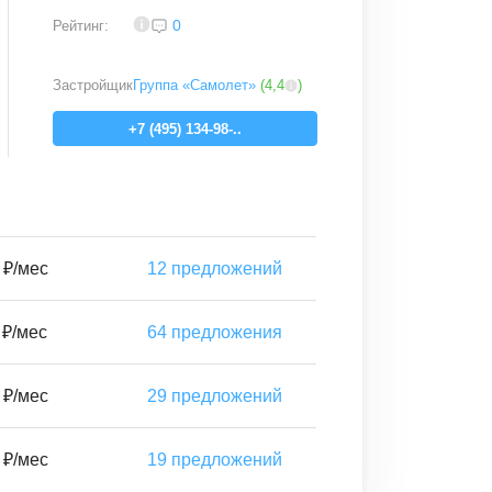
3,7
0
Рейтинг:
Застройщик
Группа «Самолет»
(
4,4
)
+7 (495) 134-98-..
 ₽/мес
12
предложений
 ₽/мес
64
предложения
 ₽/мес
29
предложений
 ₽/мес
19
предложений