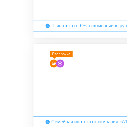
IT-ипотека от 6% от компании «Гру
Рассрочка
Семейная ипотека от компании «А