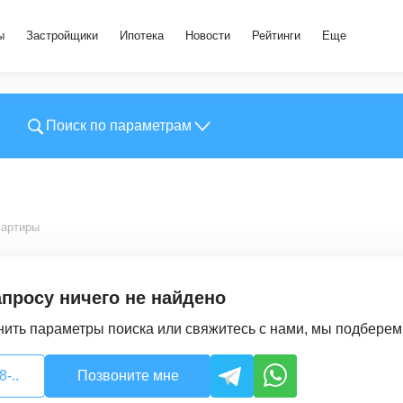
ы
Застройщики
Ипотека
Новости
Рейтинги
Еще
Поиск по параметрам
вартиры
просу ничего не найдено
ить параметры поиска или свяжитесь с нами, мы подбере
-..
Позвоните мне