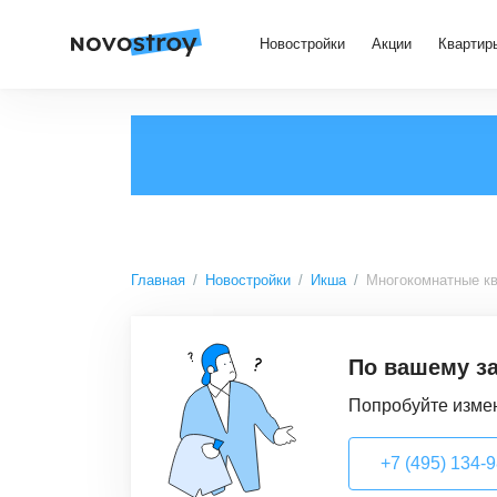
Новостройки
Акции
Квартир
Главная
Новостройки
Икша
Многокомнатные к
По вашему за
Попробуйте измен
+7 (495) 134-98