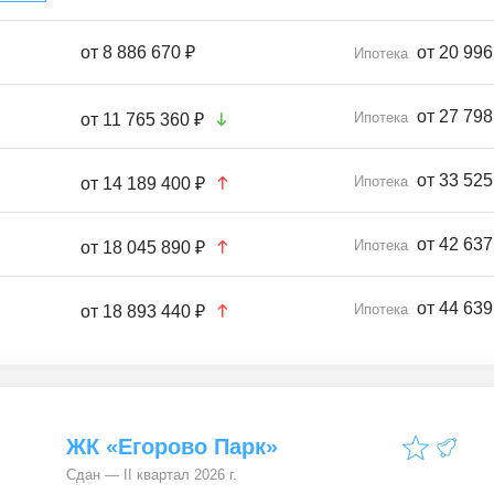
от
8 886 670 ₽
от 20 996
Ипотека
от 27 798
Ипотека
от
11 765 360 ₽
от 33 525
Ипотека
от
14 189 400 ₽
от 42 637
Ипотека
от
18 045 890 ₽
от 44 639
Ипотека
от
18 893 440 ₽
ЖК «Егорово Парк»
Сдан — II квартал 2026 г.