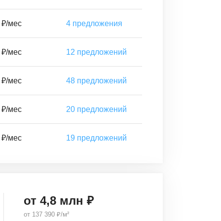
 ₽/мес
4
предложения
 ₽/мес
12
предложений
 ₽/мес
48
предложений
 ₽/мес
20
предложений
 ₽/мес
19
предложений
от
4,8
млн ₽
от
137 390 ₽/м²