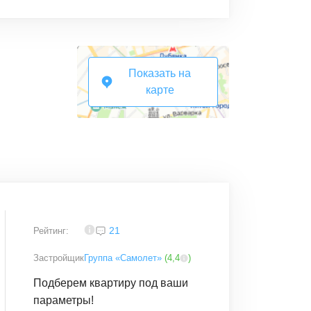
Показать на
карте
3,8
21
Рейтинг:
Застройщик
Группа «Самолет»
(
4,4
)
Подберем квартиру под ваши
параметры!