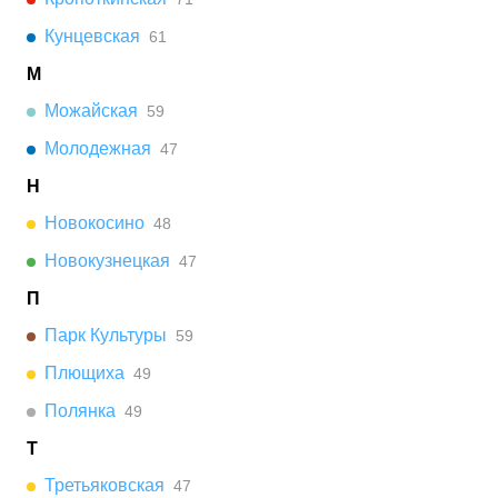
Кунцевская
61
М
Можайская
59
Молодежная
47
Н
Новокосино
48
Новокузнецкая
47
П
Парк Культуры
59
Плющиха
49
Полянка
49
Т
Третьяковская
47