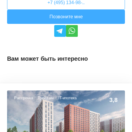
+7 (495) 134-98-..
Позвоните мне
Вам может быть интересно
Рассрочка
Трейд-ин
IT-ипотека
3,8