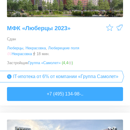
МФК «Люберцы 2023»
Сдан
Люберцы
,
Некрасовка
,
Люберецкие поля
Некрасовка
18 мин.
Застройщик
Группа «Самолет»
(
4,4
)
IT-ипотека от 6% от компании «Группа Самолет»
+7 (495) 134-98-..
Рассрочка
Трейд-ин
3,7