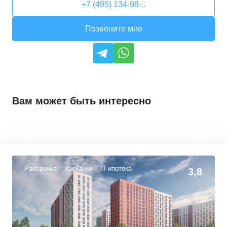
+7 (495) 134-98-..
Позвоните мне
Вам может быть интересно
Рассрочка
Трейд-ин
IT-ипотека
3,8