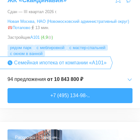
ЖК «Скандинавия»
Сдан — III квартал 2026 г.
Новая Москва
,
НАО (Новомосковский административный округ)
Потапово
13 мин.
Застройщик
А101
(
4,9
)
рядом парк
с меблировкой
с мастер-спальней
с окном в ванной
Семейная ипотека от компании «А101»
94
предложения
от
10 843 800 ₽
Студии
от
10 843 830 ₽
+7 (495) 134-98-..
20,4
–
33,5
м²
6
предложений
1-комн. кв.
от
16 052 930 ₽
29,7
–
54,9
м²
8
предложений
Рассрочка
Трейд-ин
3,6