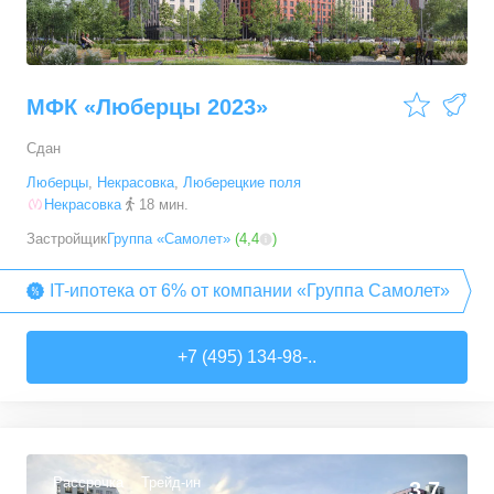
МФК «Люберцы 2023»
Сдан
Люберцы
,
Некрасовка
,
Люберецкие поля
Некрасовка
18 мин.
Застройщик
Группа «Самолет»
(
4,4
)
IT-ипотека от 6% от компании «Группа Самолет»
+7 (495) 134-98-..
Рассрочка
Трейд-ин
3,7