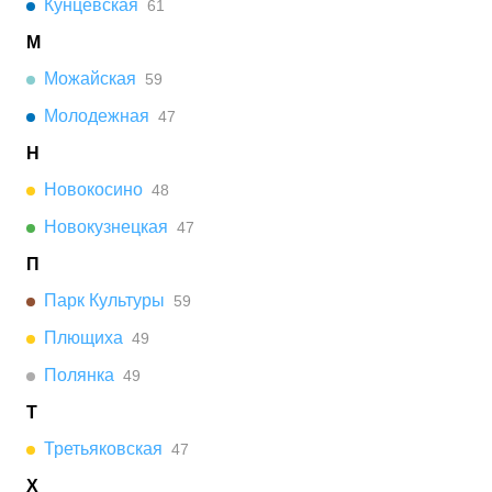
Кунцевская
61
М
Можайская
59
Молодежная
47
Н
Новокосино
48
Новокузнецкая
47
П
Парк Культуры
59
Плющиха
49
Полянка
49
Т
Третьяковская
47
Х