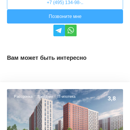
+7 (495) 134-98-..
Позвоните мне
Вам может быть интересно
Рассрочка
Трейд-ин
IT-ипотека
3,8