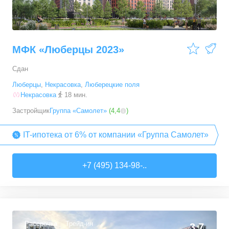
МФК «Люберцы 2023»
Сдан
Люберцы
,
Некрасовка
,
Люберецкие поля
Некрасовка
18 мин.
Застройщик
Группа «Самолет»
(
4,4
)
IT-ипотека от 6% от компании «Группа Самолет»
+7 (495) 134-98-..
Рассрочка
Трейд-ин
3,7