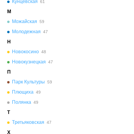
Кунцевская
61
М
Можайская
59
Молодежная
47
Н
Новокосино
48
Новокузнецкая
47
П
Парк Культуры
59
Плющиха
49
Полянка
49
Т
Третьяковская
47
Х