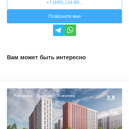
+7 (495) 134-98-..
Позвоните мне
Вам может быть интересно
Рассрочка
Трейд-ин
IT-ипотека
3,8