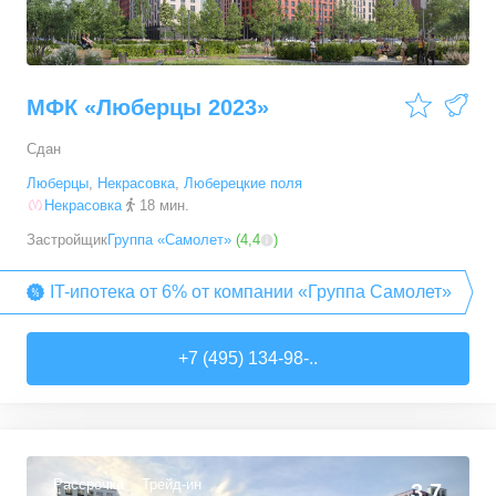
МФК «Люберцы 2023»
Сдан
Люберцы
,
Некрасовка
,
Люберецкие поля
Некрасовка
18 мин.
Застройщик
Группа «Самолет»
(
4,4
)
IT-ипотека от 6% от компании «Группа Самолет»
+7 (495) 134-98-..
Рассрочка
Трейд-ин
3,7