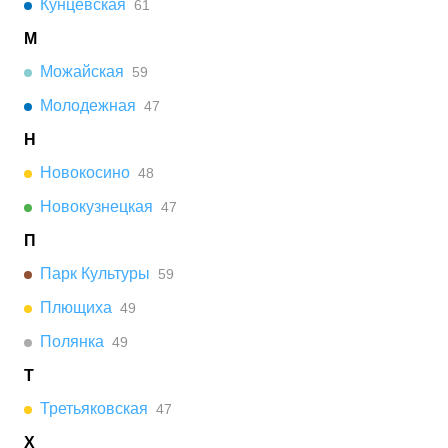
Кунцевская
61
М
Можайская
59
Молодежная
47
Н
Новокосино
48
Новокузнецкая
47
П
Парк Культуры
59
Плющиха
49
Полянка
49
Т
Третьяковская
47
Х