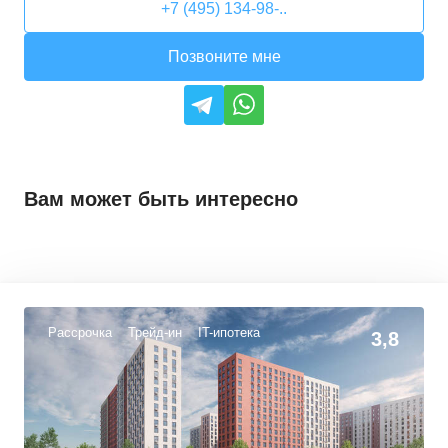
+7 (495) 134-98-..
Позвоните мне
Вам может быть интересно
Рассрочка
Трейд-ин
IT-ипотека
3,8