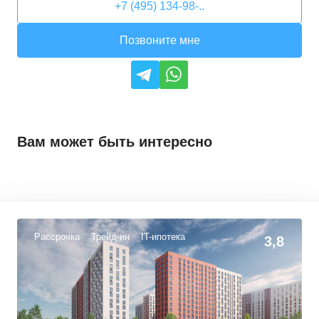
+7 (495) 134-98-..
Позвоните мне
Вам может быть интересно
Рассрочка
Трейд-ин
IT-ипотека
3,8