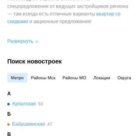
спецпредложения от ведущих застройщиков региона
— там всегда есть отличные варианты
квартир со
скидками
и акционные предложения!
Развернуть
Поиск новостроек
Метро
Районы Мск
Районы МО
Локации
Округа
А
Арбатская
50
Б
Бабушкинская
47
В