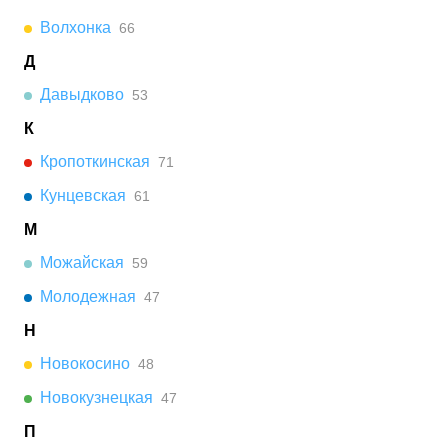
Волхонка
66
Д
Давыдково
53
К
Кропоткинская
71
Кунцевская
61
М
Можайская
59
Молодежная
47
Н
Новокосино
48
Новокузнецкая
47
П