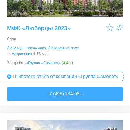
МФК «Люберцы 2023»
Сдан
Люберцы
,
Некрасовка
,
Люберецкие поля
Некрасовка
18 мин.
Застройщик
Группа «Самолет»
(
4,4
)
IT-ипотека от 6% от компании «Группа Самолет»
+7 (495) 134-98-..
Рассрочка
Трейд-ин
3,7