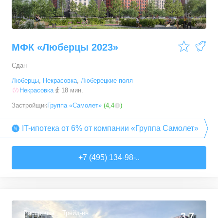
МФК «Люберцы 2023»
Сдан
Люберцы
,
Некрасовка
,
Люберецкие поля
Некрасовка
18 мин.
Застройщик
Группа «Самолет»
(
4,4
)
IT-ипотека от 6% от компании «Группа Самолет»
+7 (495) 134-98-..
Рассрочка
Трейд-ин
3,7