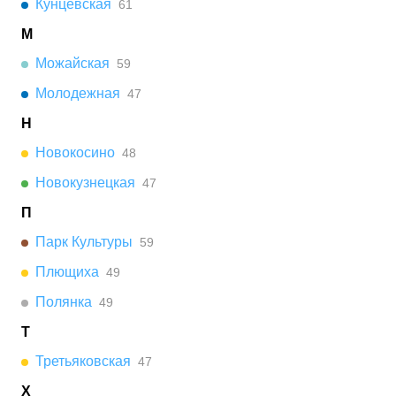
Кунцевская
61
М
Можайская
59
Молодежная
47
Н
Новокосино
48
Новокузнецкая
47
П
Парк Культуры
59
Плющиха
49
Полянка
49
Т
Третьяковская
47
Х