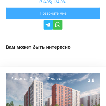
+7 (495) 134-98-..
Позвоните мне
Вам может быть интересно
Рассрочка
Трейд-ин
IT-ипотека
3,8