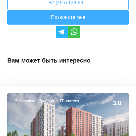
+7 (495) 134-98-..
Позвоните мне
Вам может быть интересно
Рассрочка
Трейд-ин
IT-ипотека
3,8