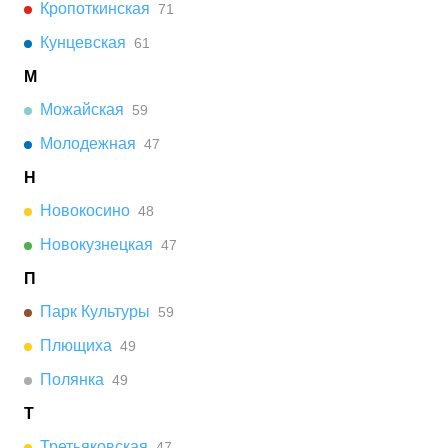
Кропоткинская
71
Кунцевская
61
М
Можайская
59
Молодежная
47
Н
Новокосино
48
Новокузнецкая
47
П
Парк Культуры
59
Плющиха
49
Полянка
49
Т
Третьяковская
47