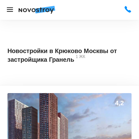
Новостройки в Крюково Москвы от
1
ЖК
застройщика Гранель
4,2