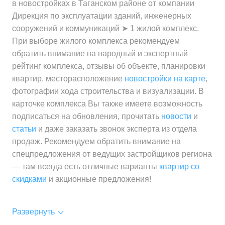
в новостройках в Таганском районе от компании
Дирекция по эксплуатации зданий, инженерных
сооружений и коммуникаций ➤ 1 жилой комплекс.
При выборе жилого комплекса рекомендуем
обратить внимание на народный и экспертный
рейтинг комплекса, отзывы об объекте, планировки
квартир, месторасположение
новостройки на карте
,
фотографии хода строительства и визуализации. В
карточке комплекса Вы также имеете возможность
подписаться на обновления, прочитать
новости
и
статьи
и даже заказать звонок эксперта из отдела
продаж. Рекомендуем обратить внимание на
спецпредложения от ведущих застройщиков региона
— там всегда есть отличные варианты
квартир со
скидками
и акционные предложения!
Развернуть