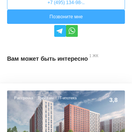
+7 (495) 134-98-..
Позвоните мне
1
ЖК
Вам может быть интересно
Рассрочка
Трейд-ин
IT-ипотека
3,8