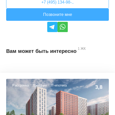
+7 (495) 134-98-..
Позвоните мне
1
ЖК
Вам может быть интересно
Рассрочка
Трейд-ин
IT-ипотека
3,8