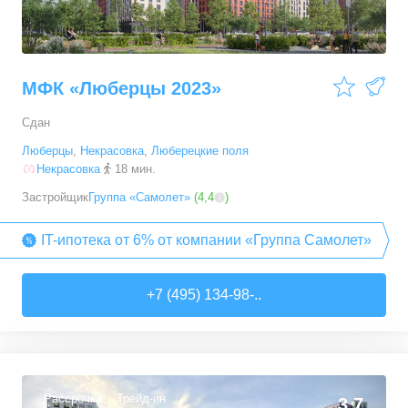
МФК «Люберцы 2023»
Сдан
Люберцы
,
Некрасовка
,
Люберецкие поля
Некрасовка
18 мин.
Застройщик
Группа «Самолет»
(
4,4
)
IT-ипотека от 6% от компании «Группа Самолет»
+7 (495) 134-98-..
Рассрочка
Трейд-ин
3,7