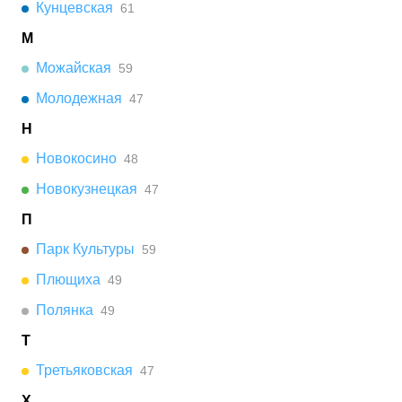
Кунцевская
61
М
Можайская
59
Молодежная
47
Н
Новокосино
48
Новокузнецкая
47
П
Парк Культуры
59
Плющиха
49
Полянка
49
Т
Третьяковская
47
Х