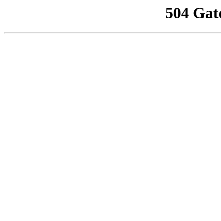
504 Gat