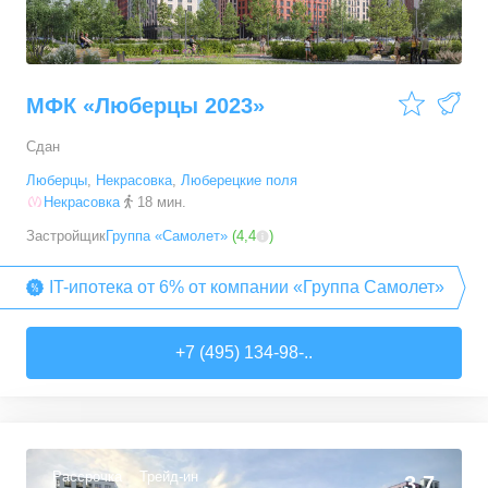
МФК «Люберцы 2023»
Сдан
Люберцы
,
Некрасовка
,
Люберецкие поля
Некрасовка
18 мин.
Застройщик
Группа «Самолет»
(
4,4
)
IT-ипотека от 6% от компании «Группа Самолет»
+7 (495) 134-98-..
Рассрочка
Трейд-ин
3,7