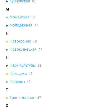
Кунцевская
61
М
Можайская
59
Молодежная
47
Н
Новокосино
48
Новокузнецкая
47
П
Парк Культуры
59
Плющиха
49
Полянка
49
Т
Третьяковская
47
Х