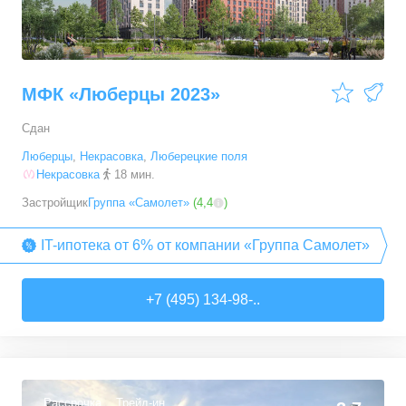
МФК «Люберцы 2023»
Сдан
Люберцы
,
Некрасовка
,
Люберецкие поля
Некрасовка
18 мин.
Застройщик
Группа «Самолет»
(
4,4
)
IT-ипотека от 6% от компании «Группа Самолет»
+7 (495) 134-98-..
Рассрочка
Трейд-ин