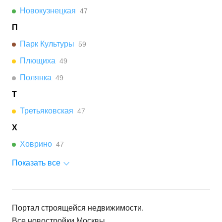
Новокузнецкая
47
П
Парк Культуры
59
Плющиха
49
Полянка
49
Т
Третьяковская
47
Х
Ховрино
47
Показать все
Портал строящейся недвижимости.
Все новостройки
Москвы
.