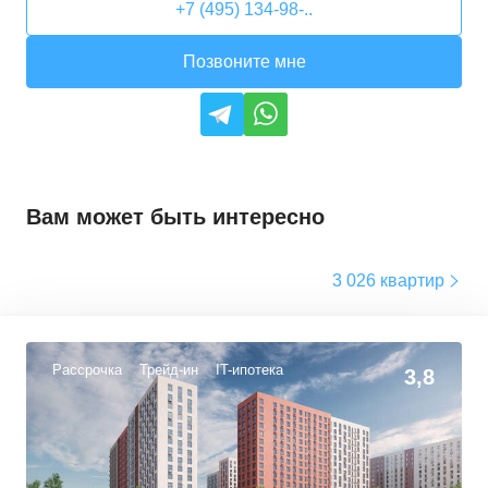
+7 (495) 134-98-..
Позвоните мне
Вам может быть интересно
3 026 квартир
Рассрочка
Трейд-ин
IT-ипотека
3,8