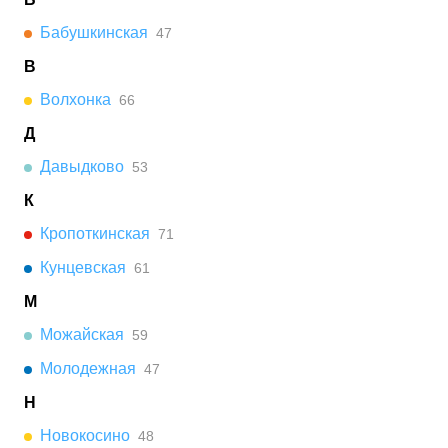
Бабушкинская
47
В
Волхонка
66
Д
Давыдково
53
К
Кропоткинская
71
Кунцевская
61
М
Можайская
59
Молодежная
47
Н
Новокосино
48