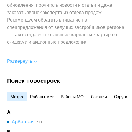
Средняя цена
от 491 400 ₽
обновления, прочитать новости и статьи и даже
за 1 м²
заказать звонок эксперта из отдела продаж.
Рекомендуем обратить внимание на
спецпредложения от ведущих застройщиков региона
— там всегда есть отличные варианты квартир со
скидками и акционные предложения!
Развернуть
Поиск новостроек
Метро
Районы Мск
Районы МО
Локации
Округа
А
Арбатская
50
Б